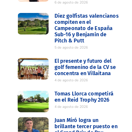
6 de agosto de 2026
Diez golfistas valencianos
compiten en el
Campeonato de España
Sub-16 y Benjamín de
Pitch & Putt
5 de agosto de 2026
El presente y futuro del
golf femenino de la CV se
concentra en Villaitana
4 de agosto de 2026
Tomas Llorca competirá
en el Reid Trophy 2026
4 de agosto de 2026
Juan Miró logra un
brillante tercer puesto en