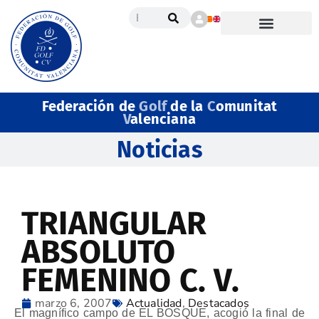
Federación de
Golf
de la
C
omunitat
V
alenciana
Noticias
TRIANGULAR
ABSOLUTO
FEMENINO C. V.
marzo 6, 2007
Actualidad
,
Destacados
El magnífico campo de EL BOSQUE, acogió la final de