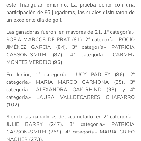
este Triangular femenino. La prueba contó con una
participación de 95 jugadoras, las cuales disfrutaron de
un excelente día de golf.
Las ganadoras fueron: en mayores de 21, 1ª categoría.-
SOFÍA MARCOS DE PRAT (81). 2ª categoría.- ROCÍO
JIMÉNEZ GARCÍA (84). 3ª categoría.- PATRICIA
CASSON-SMITH (87). 4ª categoría.- CARMEN
MONTES VERDEJO (95).
En Junior, 1ª categoría.- LUCY PADLEY (86). 2ª
categoría.- MARIA MARCO CARMONA (85). 3ª
categoría.- ALEXANDRA OAK-RHIND (93). y 4ª
categoría.- LAURA VALLDECABRES CHAPARRO
(102).
Siendo las ganadoras del acumulado: en 2ª categoría.-
JULIE BARRY (247). 3ª categoría.- PATRICIA
CASSON-SMITH (269). 4ª categoría.- MARIA GRIFO
NACHER (273).