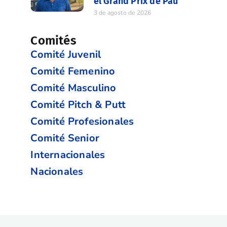
el Grand Prix de Pau
3 de agosto de 2026
Comités
Comité Juvenil
Comité Femenino
Comité Masculino
Comité Pitch & Putt
Comité Profesionales
Comité Senior
Internacionales
Nacionales