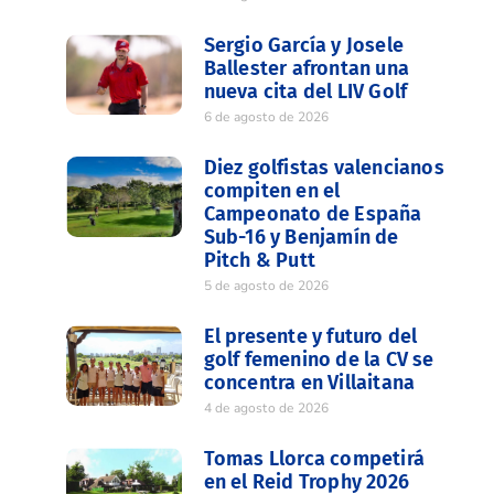
Sergio García y Josele
Ballester afrontan una
nueva cita del LIV Golf
6 de agosto de 2026
Diez golfistas valencianos
compiten en el
Campeonato de España
Sub-16 y Benjamín de
Pitch & Putt
5 de agosto de 2026
El presente y futuro del
golf femenino de la CV se
concentra en Villaitana
4 de agosto de 2026
Tomas Llorca competirá
en el Reid Trophy 2026