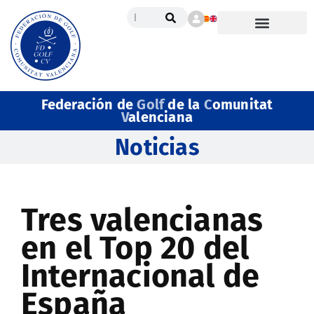
Federación de
Golf
de la
C
omunitat
V
alenciana
Noticias
Tres valencianas
en el Top 20 del
Internacional de
España