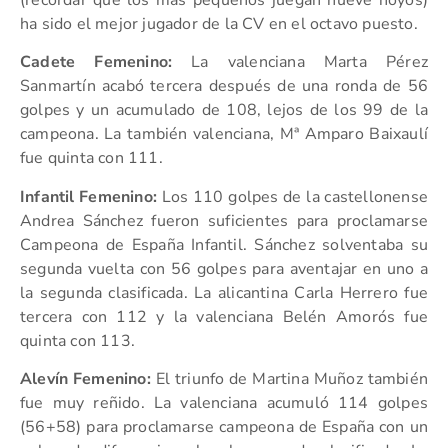
ha sido el mejor jugador de la CV en el octavo puesto.
Cadete Femenino:
La valenciana Marta Pérez
Sanmartín acabó tercera después de una ronda de 56
golpes y un acumulado de 108, lejos de los 99 de la
campeona. La también valenciana, Mª Amparo Baixaulí
fue quinta con 111.
Infantil Femenino:
Los 110 golpes de la castellonense
Andrea Sánchez fueron suficientes para proclamarse
Campeona de España Infantil. Sánchez solventaba su
segunda vuelta con 56 golpes para aventajar en uno a
la segunda clasificada. La alicantina Carla Herrero fue
tercera con 112 y la valenciana Belén Amorós fue
quinta con 113.
Alevín Femenino:
El triunfo de Martina Muñoz también
fue muy reñido. La valenciana acumuló 114 golpes
(56+58) para proclamarse campeona de España con un