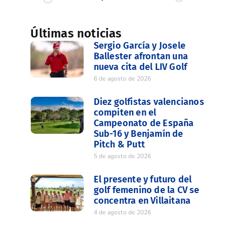
Últimas noticias
Sergio García y Josele
Ballester afrontan una
nueva cita del LIV Golf
6 de agosto de 2026
Diez golfistas valencianos
compiten en el
Campeonato de España
Sub-16 y Benjamín de
Pitch & Putt
5 de agosto de 2026
El presente y futuro del
golf femenino de la CV se
concentra en Villaitana
4 de agosto de 2026