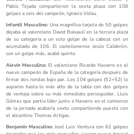
Pablo Tejada compartieron la sexta plaza con 108
golpes a seis del campeón, Ignacio Vidau.
Infantil Masculino:
Una magnifica tarjeta de 50 golpes
dejaba al valenciano David Baixaulí en la tercera plaza
de su categoría a un solo golpe de la cabeza con un
acumulado de 106. El castellonense Jesús Calderón,
con un golpe más, acabó quinto.
Alevín Masculino:
El valenciano Ricardo Navarro es el
nuevo campeón de España de la categoría después de
firmar dos rondas bajo par. Los 104 golpes (52+52) lo
auparon hasta lo más alto de la tabla con dos golpes
de ventaja sobre su más inmediato perseguidor. Lluis
Gómez que partía líder junto a Navarro en el comienzo
de la jornada acabaría sexto compartiendo puesto con
el alicantino Thomas Artigas.
Benjamín Masculino:
José Luis Ventura con 62 golpes
(recordar que los más pequeños juegan nueve hoyos)