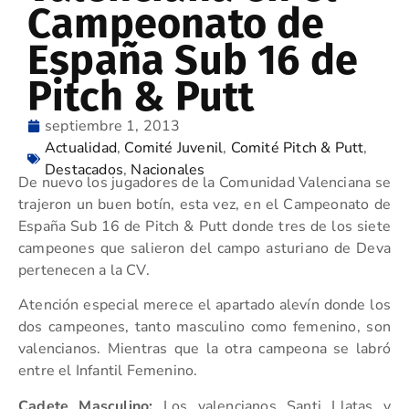
Campeonato de
España Sub 16 de
Pitch & Putt
septiembre 1, 2013
Actualidad
,
Comité Juvenil
,
Comité Pitch & Putt
,
Destacados
,
Nacionales
De nuevo los jugadores de la Comunidad Valenciana se
trajeron un buen botín, esta vez, en el Campeonato de
España Sub 16 de Pitch & Putt donde tres de los siete
campeones que salieron del campo asturiano de Deva
pertenecen a la CV.
Atención especial merece el apartado alevín donde los
dos campeones, tanto masculino como femenino, son
valencianos. Mientras que la otra campeona se labró
entre el Infantil Femenino.
Cadete Masculino:
Los valencianos Santi Llatas y