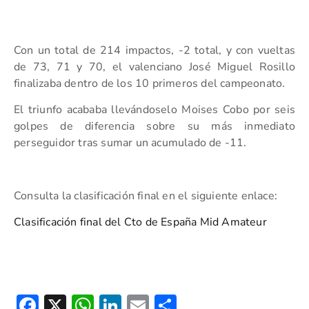
Con un total de 214 impactos, -2 total, y con vueltas
de 73, 71 y 70, el valenciano José Miguel Rosillo
finalizaba dentro de los 10 primeros del campeonato.
El triunfo acababa llevándoselo Moises Cobo por seis
golpes de diferencia sobre su más inmediato
perseguidor tras sumar un acumulado de -11.
Consulta la clasificación final en el siguiente enlace:
Clasificación final del Cto de España Mid Amateur
Facebook
X
WhatsApp
LinkedIn
Email
Compartir