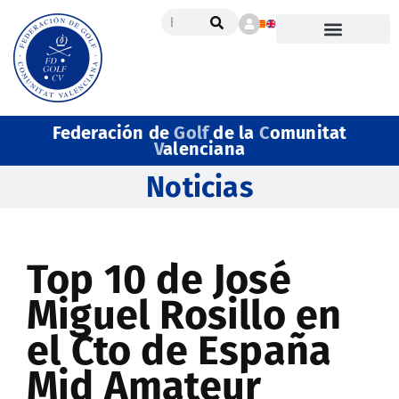
Federación de
Golf
de la
C
omunitat
V
alenciana
Noticias
Top 10 de José
Miguel Rosillo en
el Cto de España
Mid Amateur