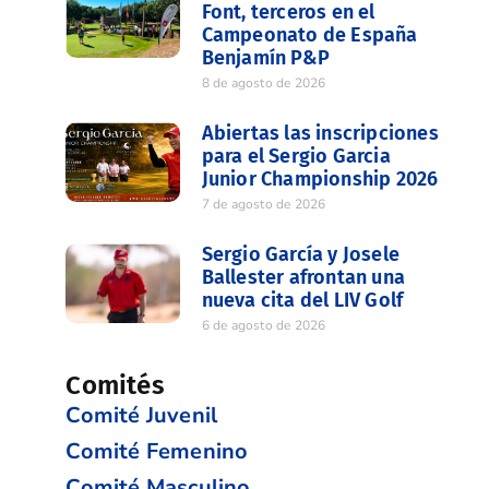
Font, terceros en el
Campeonato de España
Benjamín P&P
8 de agosto de 2026
Abiertas las inscripciones
para el Sergio Garcia
Junior Championship 2026
7 de agosto de 2026
Sergio García y Josele
Ballester afrontan una
nueva cita del LIV Golf
6 de agosto de 2026
Comités
Comité Juvenil
Comité Femenino
Comité Masculino