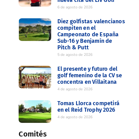
6 de agosto de 2026
Diez golfistas valencianos
compiten en el
Campeonato de España
Sub-16 y Benjamín de
Pitch & Putt
5 de agosto de 2026
El presente y futuro del
golf femenino de la CV se
concentra en Villaitana
4 de agosto de 2026
Tomas Llorca competirá
en el Reid Trophy 2026
4 de agosto de 2026
Comités