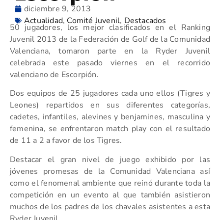
diciembre 9, 2013
Actualidad
,
Comité Juvenil
,
Destacados
50 jugadores, los mejor clasificados en el Ranking
Juvenil 2013 de la Federación de Golf de la Comunidad
Valenciana, tomaron parte en la Ryder Juvenil
celebrada este pasado viernes en el recorrido
valenciano de Escorpión.
Dos equipos de 25 jugadores cada uno ellos (Tigres y
Leones) repartidos en sus diferentes categorías,
cadetes, infantiles, alevines y benjamines, masculina y
femenina, se enfrentaron match play con el resultado
de 11 a 2 a favor de los Tigres.
Destacar el gran nivel de juego exhibido por las
jóvenes promesas de la Comunidad Valenciana así
como el fenomenal ambiente que reinó durante toda la
competición en un evento al que también asistieron
muchos de los padres de los chavales asistentes a esta
Ryder Juvenil.