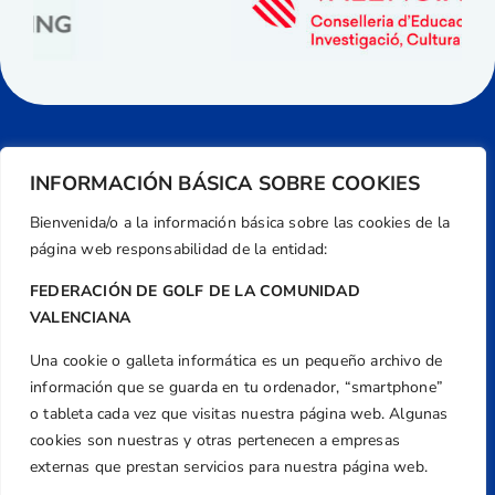
INFORMACIÓN BÁSICA SOBRE COOKIES
Bienvenida/o a la información básica sobre las cookies de la
página web responsabilidad de la entidad:
FEDERACIÓN DE GOLF DE LA COMUNIDAD
VALENCIANA
Una cookie o galleta informática es un pequeño archivo de
Dirección
información que se guarda en tu ordenador, “smartphone”
Centre de L´Esport, Carrer d'Isaac Peral i
o tableta cada vez que visitas nuestra página web. Algunas
Caballero, Nº 5, Despachos 2 y 3, 46980,
cookies son nuestras y otras pertenecen a empresas
Valencia
externas que prestan servicios para nuestra página web.