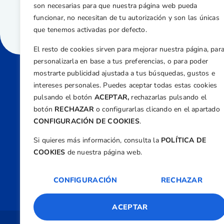
son necesarias para que nuestra página web pueda
funcionar, no necesitan de tu autorización y son las únicas
que tenemos activadas por defecto.
El resto de cookies sirven para mejorar nuestra página, par
personalizarla en base a tus preferencias, o para poder
mostrarte publicidad ajustada a tus búsquedas, gustos e
intereses personales. Puedes aceptar todas estas cookies
Direcci
pulsando el botón
ACEPTAR,
rechazarlas pulsando el
Centre
botón
RECHAZAR
o configurarlas clicando en el apartado
Nº 5,
CONFIGURACIÓN DE COOKIES
.
Teléfono
Si quieres más información, consulta la
POLÍTICA DE
+34 9
COOKIES
de nuestra página web.
Email
feder
CONFIGURACIÓN
RECHAZAR
ACEPTAR