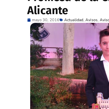
Alicante
mayo 30, 2016
Actualidad
,
Avisos
,
Avis