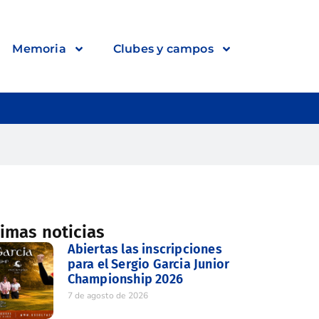
Memoria
Clubes y campos
timas noticias
Abiertas las inscripciones
para el Sergio Garcia Junior
Championship 2026
7 de agosto de 2026