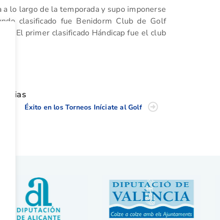
a a lo largo de la temporada y supo imponerse
ndo clasificado fue Benidorm Club de Golf
ón. El primer clasificado Hándicap fue el club
tir
oticias
Éxito en los Torneos Iníciate al Golf