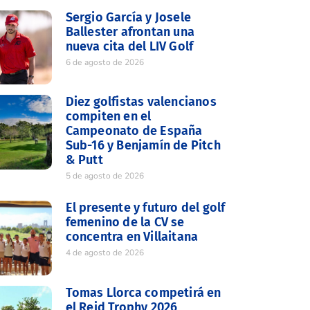
Sergio García y Josele
Ballester afrontan una
nueva cita del LIV Golf
6 de agosto de 2026
Diez golfistas valencianos
compiten en el
Campeonato de España
Sub-16 y Benjamín de Pitch
& Putt
5 de agosto de 2026
El presente y futuro del golf
femenino de la CV se
concentra en Villaitana
4 de agosto de 2026
Tomas Llorca competirá en
el Reid Trophy 2026