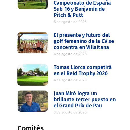
Campeonato de España
Sub-16 y Benjamín de
Pitch & Putt
5 de agosto de 2026
El presente y futuro del
golf femenino de la CV se
concentra en Villaitana
4 de agosto de 2026
Tomas Llorca competirá
en el Reid Trophy 2026
4 de agosto de 2026
Juan Miró logra un
brillante tercer puesto en
el Grand Prix de Pau
3 de agosto de 2026
Comités