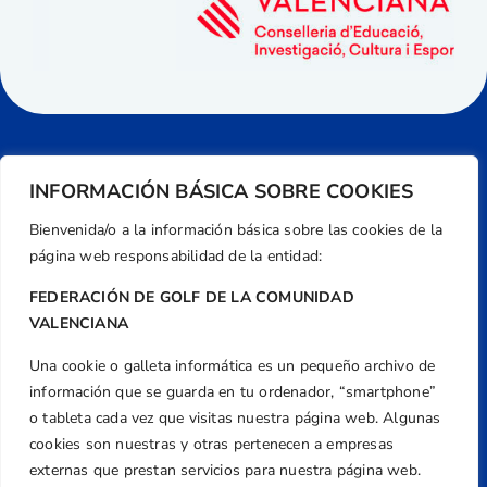
INFORMACIÓN BÁSICA SOBRE COOKIES
Bienvenida/o a la información básica sobre las cookies de la
página web responsabilidad de la entidad:
FEDERACIÓN DE GOLF DE LA COMUNIDAD
VALENCIANA
Una cookie o galleta informática es un pequeño archivo de
Dirección
información que se guarda en tu ordenador, “smartphone”
Centre de L´Esport, Carrer d'Isaac Peral i
o tableta cada vez que visitas nuestra página web. Algunas
Caballero, Nº 5, Despachos 2 y 3, 46980,
cookies son nuestras y otras pertenecen a empresas
Valencia
externas que prestan servicios para nuestra página web.