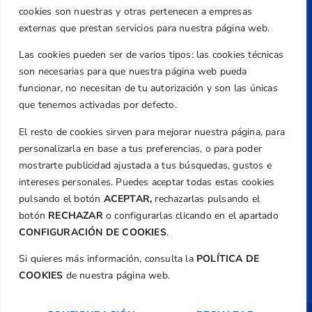
Caballero, Nº 5, Despachos 2 y 3, 46980,
cookies son nuestras y otras pertenecen a empresas
Valencia
externas que prestan servicios para nuestra página web.
Teléfono
Las cookies pueden ser de varios tipos: las cookies técnicas
+34 961 367 799
son necesarias para que nuestra página web pueda
Email
funcionar, no necesitan de tu autorización y son las únicas
federacion@golfcv.com
que tenemos activadas por defecto.
El resto de cookies sirven para mejorar nuestra página, para
Aviso Legal
personalizarla en base a tus preferencias, o para poder
Política de Privacidad
mostrarte publicidad ajustada a tus búsquedas, gustos e
Transparencia
intereses personales. Puedes aceptar todas estas cookies
Normativa
pulsando el botón
ACEPTAR,
rechazarlas pulsando el
botón
RECHAZAR
o configurarlas clicando en el apartado
Federación
CONFIGURACIÓN DE COOKIES
.
Revista
Si quieres más información, consulta la
POLÍTICA DE
COOKIES
de nuestra página web.