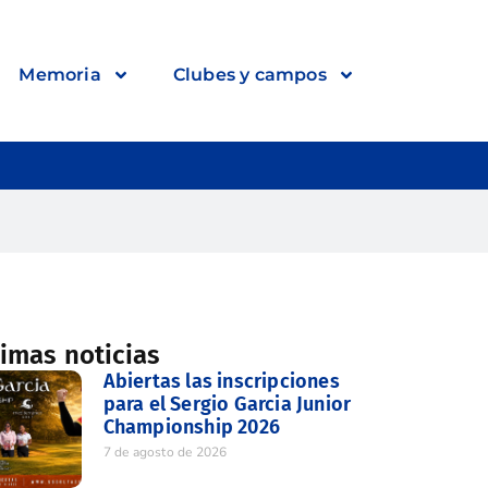
Memoria
Clubes y campos
timas noticias
Abiertas las inscripciones
para el Sergio Garcia Junior
Championship 2026
7 de agosto de 2026