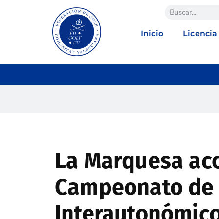
Inicio
Licencia
La Marquesa aco
Campeonato de
Interautonómico