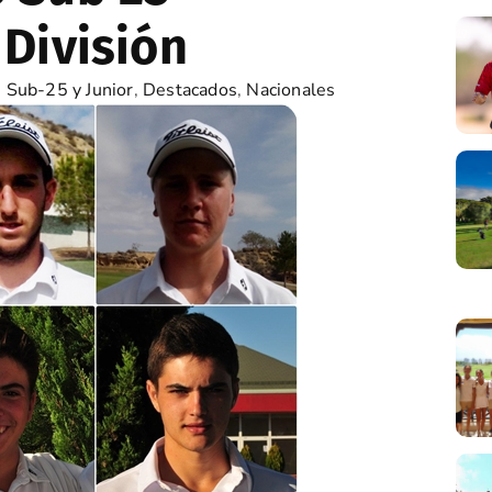
 División
 Sub-25 y Junior
,
Destacados
,
Nacionales