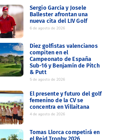
Sergio García y Josele
Ballester afrontan una
nueva cita del LIV Golf
6 de agosto de 2026
Diez golfistas valencianos
compiten en el
Campeonato de España
Sub-16 y Benjamín de Pitch
& Putt
5 de agosto de 2026
El presente y futuro del golf
femenino de la CV se
concentra en Villaitana
4 de agosto de 2026
Tomas Llorca competirá en
el Reid Trophy 2026