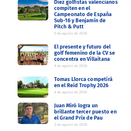
Diez golfistas valencianos
compiten en el
Campeonato de España
Sub-16 y Benjamín de
Pitch & Putt
5 de agosto de 2026
El presente y futuro del
golf femenino de la CV se
concentra en Villaitana
4 de agosto de 2026
Tomas Llorca competirá
en el Reid Trophy 2026
4 de agosto de 2026
Juan Miró logra un
brillante tercer puesto en
el Grand Prix de Pau
3 de agosto de 2026