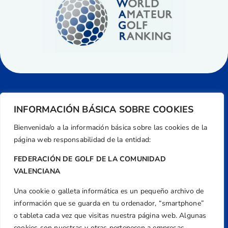
INFORMACIÓN BÁSICA SOBRE COOKIES
Bienvenida/o a la información básica sobre las cookies de la
página web responsabilidad de la entidad:
FEDERACIÓN DE GOLF DE LA COMUNIDAD
VALENCIANA
Una cookie o galleta informática es un pequeño archivo de
Dirección
información que se guarda en tu ordenador, “smartphone”
Centre de L´Esport, Carrer d'Isaac Peral i
o tableta cada vez que visitas nuestra página web. Algunas
cookies son nuestras y otras pertenecen a empresas