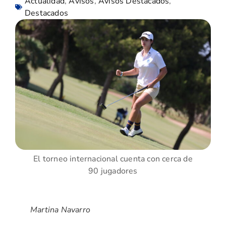
Actualidad
,
Avisos
,
Avisos Destacados
,
Destacados
El torneo internacional cuenta con cerca de
90 jugadores
Martina Navarro