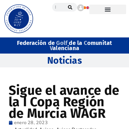
Federación de
Golf
de la
C
omunitat
V
alenciana
Noticias
Sigue el avance de
la I Copa Región
de Murcia WAGR
enero 28, 2023