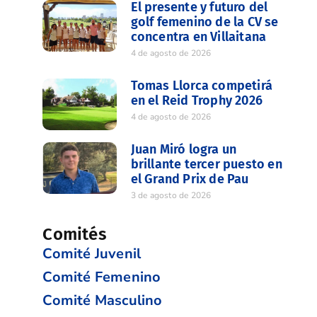
El presente y futuro del
golf femenino de la CV se
concentra en Villaitana
4 de agosto de 2026
Tomas Llorca competirá
en el Reid Trophy 2026
4 de agosto de 2026
Juan Miró logra un
brillante tercer puesto en
el Grand Prix de Pau
3 de agosto de 2026
Comités
Comité Juvenil
Comité Femenino
Comité Masculino