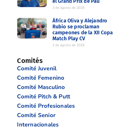
el Grand Prix de Pau
3 de agosto de 2026
África Oliva y Alejandro
Rubio se proclaman
campeones de la XII Copa
Match Play CV
2 de agosto de 2026
Comités
Comité Juvenil
Comité Femenino
Comité Masculino
Comité Pitch & Putt
Comité Profesionales
Comité Senior
Internacionales