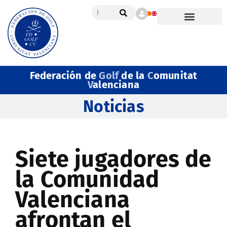
Federación de
Golf
de la
C
omunitat
V
alenciana
Noticias
Siete jugadores de
la Comunidad
Valenciana
afrontan el