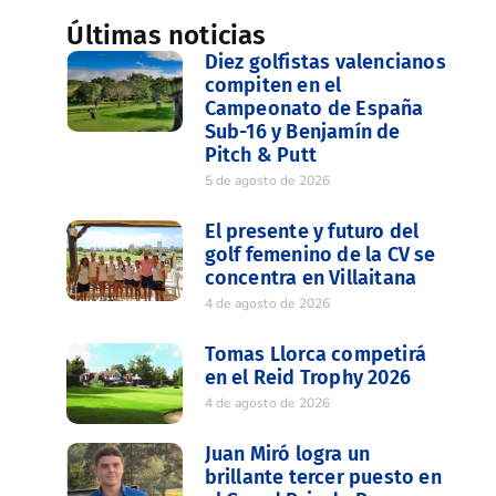
Últimas noticias
Diez golfistas valencianos
compiten en el
Campeonato de España
Sub-16 y Benjamín de
Pitch & Putt
5 de agosto de 2026
El presente y futuro del
golf femenino de la CV se
concentra en Villaitana
4 de agosto de 2026
Tomas Llorca competirá
en el Reid Trophy 2026
4 de agosto de 2026
Juan Miró logra un
brillante tercer puesto en