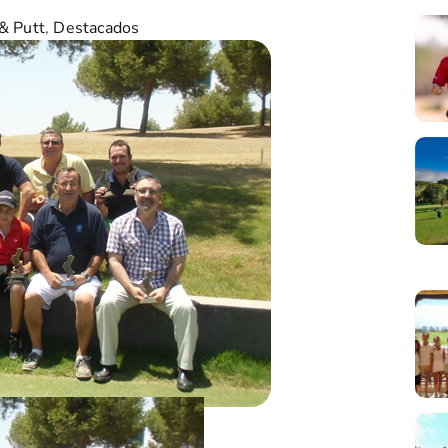
& Putt
,
Destacados