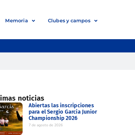
Memoria
Clubes y campos
timas noticias
Abiertas las inscripciones
para el Sergio Garcia Junior
Championship 2026
7 de agosto de 2026