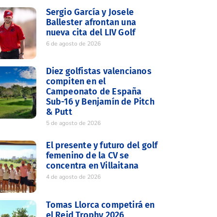
Sergio García y Josele
Ballester afrontan una
nueva cita del LIV Golf
6 de agosto de 2026
Diez golfistas valencianos
compiten en el
Campeonato de España
Sub-16 y Benjamín de Pitch
& Putt
5 de agosto de 2026
El presente y futuro del golf
femenino de la CV se
concentra en Villaitana
4 de agosto de 2026
Tomas Llorca competirá en
el Reid Trophy 2026