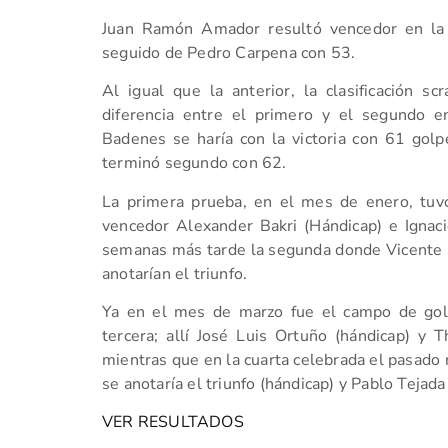
Juan Ramón Amador resultó vencedor en la c
seguido de Pedro Carpena con 53.
Al igual que la anterior, la clasificación s
diferencia entre el primero y el segundo 
Badenes se haría con la victoria con 61 golp
terminó segundo con 62.
La primera prueba, en el mes de enero, tuvo
vencedor Alexander Bakri (Hándicap) e Ignacio
semanas más tarde la segunda donde Vicente Ga
anotarían el triunfo.
Ya en el mes de marzo fue el campo de golf
tercera; allí José Luis Ortuño (hándicap) y T
mientras que en la cuarta celebrada el pasad
se anotaría el triunfo (hándicap) y Pablo Tejada
VER RESULTADOS