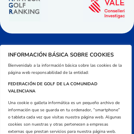
INFORMACIÓN BÁSICA SOBRE COOKIES
Bienvenida/o a la información básica sobre las cookies de la
página web responsabilidad de la entidad:
FEDERACIÓN DE GOLF DE LA COMUNIDAD
VALENCIANA
Una cookie o galleta informática es un pequeño archivo de
Dirección
información que se guarda en tu ordenador, “smartphone”
Centre de L´Esport, Carrer d'Isaac Peral i
o tableta cada vez que visitas nuestra página web. Algunas
Caballero, Nº 5, Despachos 2 y 3, 46980,
cookies son nuestras y otras pertenecen a empresas
Valencia
externas que prestan servicios para nuestra página web.