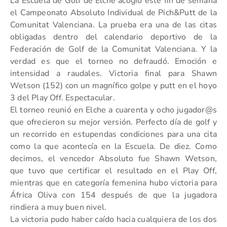
La Escuela de Golf de Elche acogió este fin de semana
el Campeonato Absoluto Individual de Pich&Putt de la
Comunitat Valenciana. La prueba era una de las citas
obligadas dentro del calendario deportivo de la
Federación de Golf de la Comunitat Valenciana. Y la
verdad es que el torneo no defraudó. Emoción e
intensidad a raudales. Victoria final para Shawn
Wetson (152) con un magnífico golpe y putt en el hoyo
3 del Play Off. Espectacular.
El torneo reunió en Elche a cuarenta y ocho jugador@s
que ofrecieron su mejor versión. Perfecto día de golf y
un recorrido en estupendas condiciones para una cita
como la que acontecía en la Escuela. De diez. Como
decimos, el vencedor Absoluto fue Shawn Wetson,
que tuvo que certificar el resultado en el Play Off,
mientras que en categoría femenina hubo victoria para
África Oliva con 154 después de que la jugadora
rindiera a muy buen nivel.
La victoria pudo haber caído hacia cualquiera de los dos