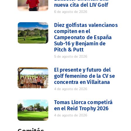
nueva cita del LIV Golf
6 de agosto de 2026
Diez golfistas valencianos
compiten en el
Campeonato de España
Sub-16 y Benjamín de
Pitch & Putt
5 de agosto de 2026
El presente y futuro del
golf femenino de la CV se
concentra en Villaitana
4 de agosto de 2026
Tomas Llorca competirá
en el Reid Trophy 2026
4 de agosto de 2026