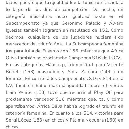
lados, puesto que la igualdad fue la tónica destacadla a
lo largo de los días de competición. De hecho, en
categoría masculina, hubo igualdad hasta en el
Subcampeonato ya que Gerónimo Palacio y Álvaro
Iglesias también lograron un resultado de 152. Como
decimos, cualquiera de los jugadores hubiera sido
merecedor del triunfo final. La Subcampeona femenina
fue para Julia de Eusebio con 155, mientras que África
Oliva también se proclamaba Campeona S16 de la CV.
En las categorías Hándicap, triunfo final para Vicente
Bonell (153) masculino y Sofía Zamora (149 ) en
féminas. En cuanto a los Campeonatos S16 y S14 de la
CV, también hubo máxima igualdad sobre el verde.
Liam White (153) tuvo que recurrir al Play Off para
proclamarse vencedor S16 mientras que, tal y como
apuntábamos, África Oliva habría logrado el triunfo en
categoría femenina. En cuanto a los S14, victorias para
Sergi López (153) en chicos y Fátima Noguera (160) en
chicas.