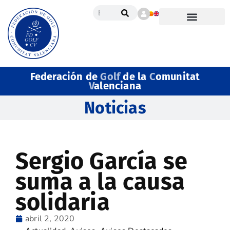
Federación de
Golf
de la
C
omunitat
V
alenciana
Noticias
Sergio García se
suma a la causa
solidaria
abril 2, 2020