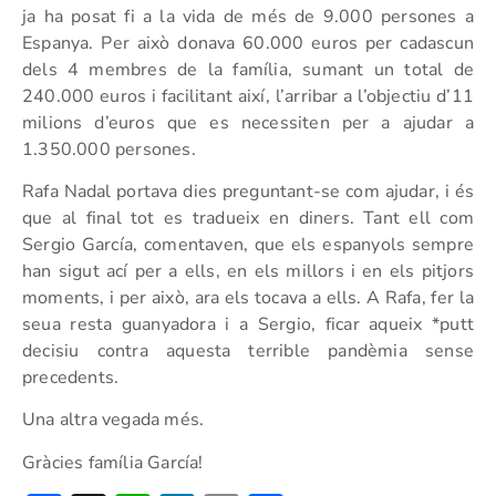
ja ha posat fi a la vida de més de 9.000 persones a
Espanya. Per això donava 60.000 euros per cadascun
dels 4 membres de la família, sumant un total de
240.000 euros i facilitant així, l’arribar a l’objectiu d’11
milions d’euros que es necessiten per a ajudar a
1.350.000 persones.
Rafa Nadal portava dies preguntant-se com ajudar, i és
que al final tot es tradueix en diners. Tant ell com
Sergio García, comentaven, que els espanyols sempre
han sigut ací per a ells, en els millors i en els pitjors
moments, i per això, ara els tocava a ells. A Rafa, fer la
seua resta guanyadora i a Sergio, ficar aqueix *putt
decisiu contra aquesta terrible pandèmia sense
precedents.
Una altra vegada més.
Gràcies família García!