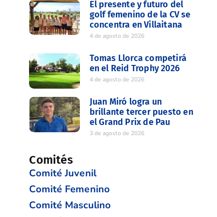
El presente y futuro del
golf femenino de la CV se
concentra en Villaitana
4 de agosto de 2026
Tomas Llorca competirá
en el Reid Trophy 2026
4 de agosto de 2026
Juan Miró logra un
brillante tercer puesto en
el Grand Prix de Pau
3 de agosto de 2026
Comités
Comité Juvenil
Comité Femenino
Comité Masculino