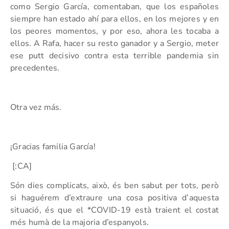
como Sergio García, comentaban, que los españoles
siempre han estado ahí para ellos, en los mejores y en
los peores momentos, y por eso, ahora les tocaba a
ellos. A Rafa, hacer su resto ganador y a Sergio, meter
ese putt decisivo contra esta terrible pandemia sin
precedentes.
Otra vez más.
¡Gracias familia García!
[:CA]
Són dies complicats, això, és ben sabut per tots, però
si haguérem d’extraure una cosa positiva d’aquesta
situació, és que el *COVID-19 està traient el costat
més humà de la majoria d’espanyols.