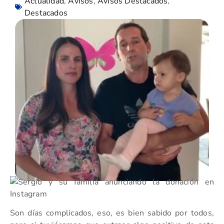
Actualidad
,
Avisos
,
Avisos Destacados
,
Destacados
Son días complicados, eso, es bien sabido por todos,