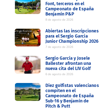
Font, terceros en el
Campeonato de España
Benjamín P&P
8 de agosto de 2026
Abiertas las inscripciones
para el Sergio Garcia
Junior Championship 2026
7 de agosto de 2026
Sergio García y Josele
Ballester afrontan una
nueva cita del LIV Golf
6 de agosto de 2026
Diez golfistas valencianos
compiten en el
Campeonato de España
Sub-16 y Benjamín de
Pitch & Putt