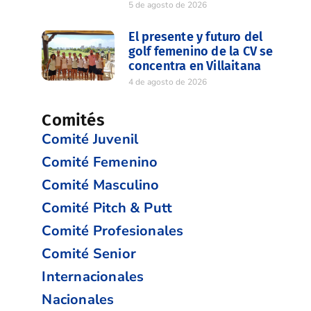
5 de agosto de 2026
El presente y futuro del
golf femenino de la CV se
concentra en Villaitana
4 de agosto de 2026
Comités
Comité Juvenil
Comité Femenino
Comité Masculino
Comité Pitch & Putt
Comité Profesionales
Comité Senior
Internacionales
Nacionales