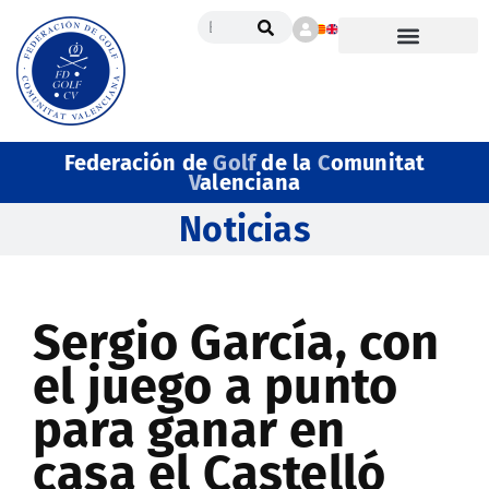
Federación de
Golf
de la
C
omunitat
V
alenciana
Noticias
Sergio García, con
el juego a punto
para ganar en
casa el Castelló