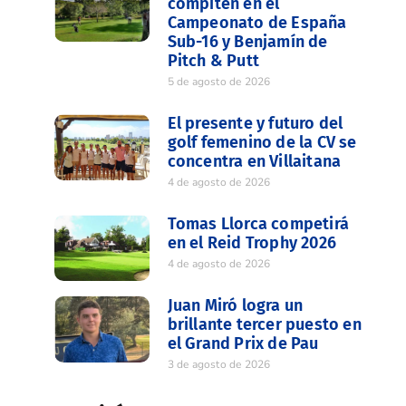
compiten en el
Campeonato de España
Sub-16 y Benjamín de
Pitch & Putt
5 de agosto de 2026
El presente y futuro del
golf femenino de la CV se
concentra en Villaitana
4 de agosto de 2026
Tomas Llorca competirá
en el Reid Trophy 2026
4 de agosto de 2026
Juan Miró logra un
brillante tercer puesto en
el Grand Prix de Pau
3 de agosto de 2026