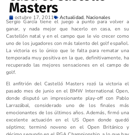
Masters
octubre 17, 2011
Actualidad
,
Nacionales
Sergio García tiene el juego a punto para volver a
ganar, y nada mejor que hacerlo en casa, en su
Castellón natal y en el campo que le vio crecer como
uno de los jugadores con más talento del golf español.
La victoria es lo único que le falta para rematar una
temporada muy positiva en la que, definitivamente, ha
recuperado las mejores sensaciones en el campo de
golf.
El anfitrión del Castelló Masters rozó la victoria el
pasado mes de junio en el BMW International Open,
donde disputó un impresionante play-off con Pablo
Larrazábal, considerado uno de los finales más
emocionantes de los últimos años. Además, firmó una
excelente actuación en el US Open donde quedó
séptimo; terminó noveno en el Open Británico y
décimo segundo en el PGA Championship, a lo que hay