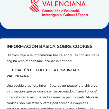
INFORMACIÓN BÁSICA SOBRE COOKIES
Bienvenida/o a la información básica sobre las cookies de la
página web responsabilidad de la entidad:
FEDERACIÓN DE GOLF DE LA COMUNIDAD
VALENCIANA
Una cookie o galleta informática es un pequeño archivo de
Dirección
información que se guarda en tu ordenador, “smartphone”
Centre de L´Esport, Carrer d'Isaac Peral i
o tableta cada vez que visitas nuestra página web. Algunas
Caballero, Nº 5, Despachos 2 y 3, 46980,
cookies son nuestras y otras pertenecen a empresas
externas que prestan servicios para nuestra página web.