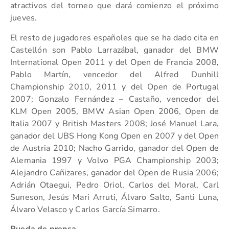
atractivos del torneo que dará comienzo el próximo
jueves.
El resto de jugadores españoles que se ha dado cita en
Castellón son Pablo Larrazábal, ganador del BMW
International Open 2011 y del Open de Francia 2008,
Pablo Martín, vencedor del Alfred Dunhill
Championship 2010, 2011 y del Open de Portugal
2007; Gonzalo Fernández – Castaño, vencedor del
KLM Open 2005, BMW Asian Open 2006, Open de
Italia 2007 y British Masters 2008; José Manuel Lara,
ganador del UBS Hong Kong Open en 2007 y del Open
de Austria 2010; Nacho Garrido, ganador del Open de
Alemania 1997 y Volvo PGA Championship 2003;
Alejandro Cañizares, ganador del Open de Rusia 2006;
Adrián Otaegui, Pedro Oriol, Carlos del Moral, Carl
Suneson, Jesús Mari Arruti, Álvaro Salto, Santi Luna,
Álvaro Velasco y Carlos García Simarro.
Rueda de prensa