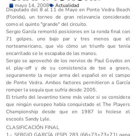
mayo 14, 2008
Actualidad
Disputado del 8 al 11 de Mayo en Ponte Vedra Beach
(Florida), un torneo de gran relevancia considerado
como el quinto "grande" del circuito.
Sergio García remontó posiciones en la ronda final con
71 golpes, uno bajo par y tres menos que el
norteamericano, que vio cómo un triunfo que tenía
encarrilado se le escapaba de las manos.
Sergio se aprovechó de los nervios de Paul Goydos en
el play-off y de su consistencia de tee a green,
seguramente la mejor arma del español en el campo
de Ponte Vedra. Ambos factores permitieron a García
romper la sequía que sufría desde 2005.
El triunfo del levantino tiene más valor si se considera
que ningún europeo había conquistado el The Players
Championship desde que en 1987 lo hiciese el
escocés Sandy Lyle.
CLASIFICACIÓN FINAL
1.- SERGIO GARCÍA (ESP) 283 (66+73+73+71) gana