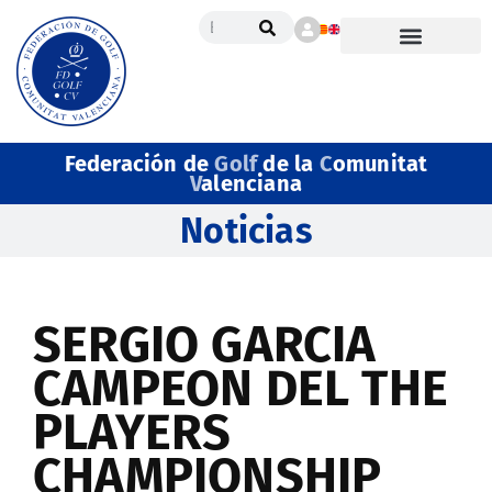
Federación de
Golf
de la
C
omunitat
V
alenciana
Noticias
SERGIO GARCIA
CAMPEON DEL THE
PLAYERS
CHAMPIONSHIP