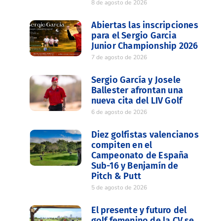
8 de agosto de 2026
Abiertas las inscripciones
para el Sergio Garcia
Junior Championship 2026
7 de agosto de 2026
Sergio García y Josele
Ballester afrontan una
nueva cita del LIV Golf
6 de agosto de 2026
Diez golfistas valencianos
compiten en el
Campeonato de España
Sub-16 y Benjamín de
Pitch & Putt
5 de agosto de 2026
El presente y futuro del
golf femenino de la CV se