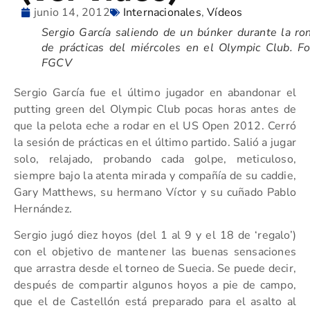
junio 14, 2012
Internacionales
,
Vídeos
Sergio García saliendo de un búnker durante la ro
de prácticas del miércoles en el Olympic Club. Fo
FGCV
Sergio García fue el último jugador en abandonar el
putting green del Olympic Club pocas horas antes de
que la pelota eche a rodar en el US Open 2012. Cerró
la sesión de prácticas en el último partido. Salió a jugar
solo, relajado, probando cada golpe, meticuloso,
siempre bajo la atenta mirada y compañía de su caddie,
Gary Matthews, su hermano Víctor y su cuñado Pablo
Hernández.
Sergio jugó diez hoyos (del 1 al 9 y el 18 de ‘regalo’)
con el objetivo de mantener las buenas sensaciones
que arrastra desde el torneo de Suecia. Se puede decir,
después de compartir algunos hoyos a pie de campo,
que el de Castellón está preparado para el asalto al