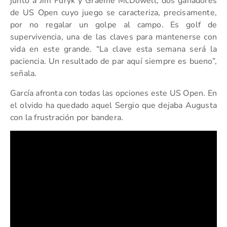
junto a Jim Furyk y Graeme McDowell, dos ganadores
de US Open cuyo juego se caracteriza, precisamente,
por no regalar un golpe al campo. Es golf de
supervivencia, una de las claves para mantenerse con
vida en este grande. “La clave esta semana será la
paciencia. Un resultado de par aquí siempre es bueno”,
señala.
García afronta con todas las opciones este US Open. En
el olvido ha quedado aquel Sergio que dejaba Augusta
con la frustración por bandera.