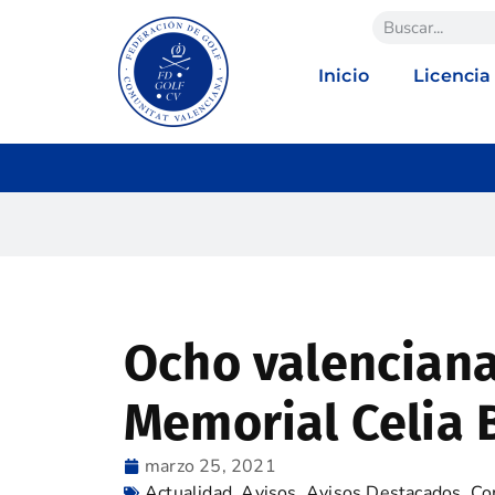
Inicio
Licencia
Ocho valencianas
Memorial Celia 
marzo 25, 2021
Actualidad
,
Avisos
,
Avisos Destacados
,
Co