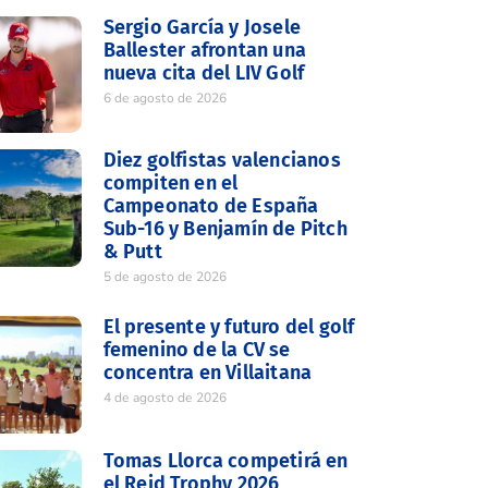
Sergio García y Josele
Ballester afrontan una
nueva cita del LIV Golf
6 de agosto de 2026
Diez golfistas valencianos
compiten en el
Campeonato de España
Sub-16 y Benjamín de Pitch
& Putt
5 de agosto de 2026
El presente y futuro del golf
femenino de la CV se
concentra en Villaitana
4 de agosto de 2026
Tomas Llorca competirá en
el Reid Trophy 2026