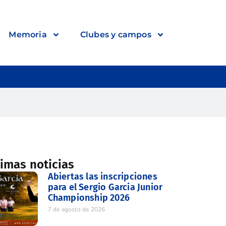
Memoria
Clubes y campos
timas noticias
Abiertas las inscripciones
para el Sergio Garcia Junior
Championship 2026
7 de agosto de 2026