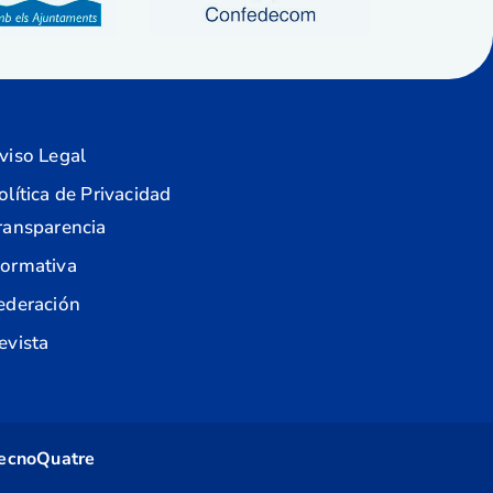
viso Legal
olítica de Privacidad
ransparencia
ormativa
ederación
evista
ecnoQuatre