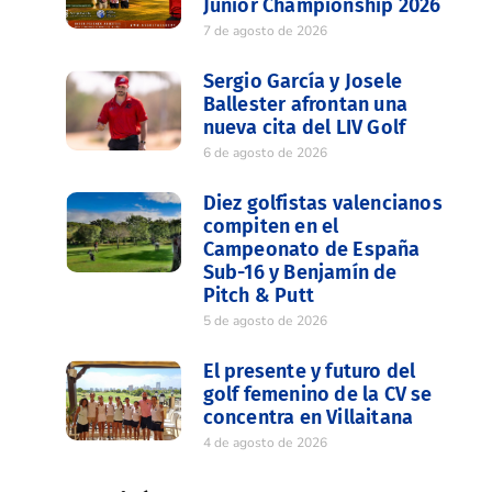
Junior Championship 2026
7 de agosto de 2026
Sergio García y Josele
Ballester afrontan una
nueva cita del LIV Golf
6 de agosto de 2026
Diez golfistas valencianos
compiten en el
Campeonato de España
Sub-16 y Benjamín de
Pitch & Putt
5 de agosto de 2026
El presente y futuro del
golf femenino de la CV se
concentra en Villaitana
4 de agosto de 2026