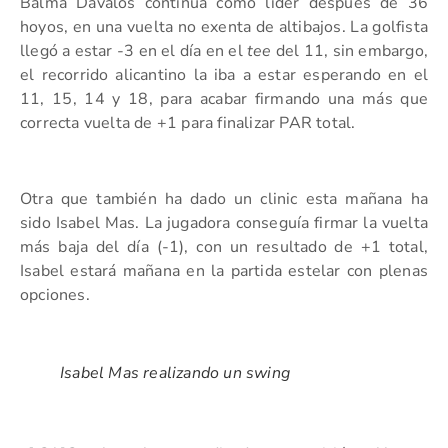
Balma Dávalos continúa como líder después de 36
hoyos, en una vuelta no exenta de altibajos. La golfista
llegó a estar -3 en el día en el
tee
del 11, sin embargo,
el recorrido alicantino la iba a estar esperando en el
11, 15, 14 y 18, para acabar firmando una más que
correcta vuelta de +1 para finalizar PAR total.
Otra que también ha dado un clinic esta mañana ha
sido Isabel Mas. La jugadora conseguía firmar la vuelta
más baja del día (-1), con un resultado de +1 total,
Isabel estará mañana en la partida estelar con plenas
opciones.
Isabel Mas realizando un swing