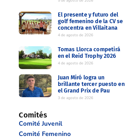
5 de agosto de 2026
El presente y futuro del
golf femenino de la CV se
concentra en Villaitana
4 de agosto de 2026
Tomas Llorca competirá
en el Reid Trophy 2026
4 de agosto de 2026
Juan Miró logra un
brillante tercer puesto en
el Grand Prix de Pau
3 de agosto de 2026
Comités
Comité Juvenil
Comité Femenino