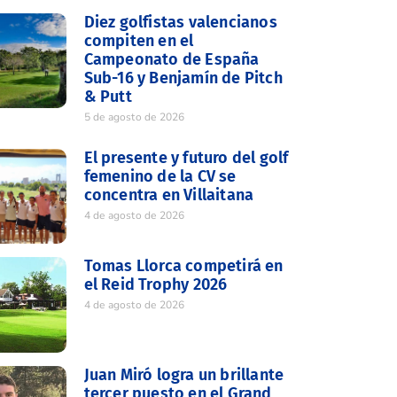
Diez golfistas valencianos
compiten en el
Campeonato de España
Sub-16 y Benjamín de Pitch
& Putt
5 de agosto de 2026
El presente y futuro del golf
femenino de la CV se
concentra en Villaitana
4 de agosto de 2026
Tomas Llorca competirá en
el Reid Trophy 2026
4 de agosto de 2026
Juan Miró logra un brillante
tercer puesto en el Grand