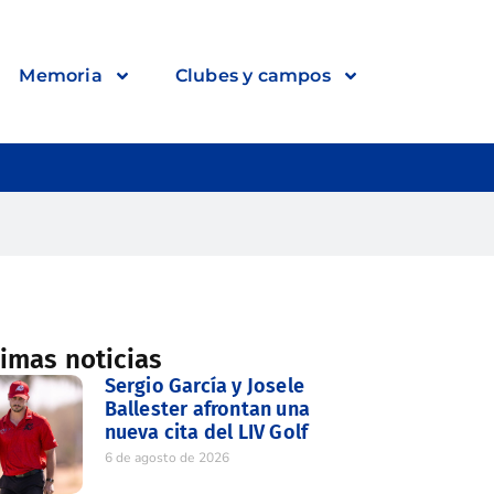
Memoria
Clubes y campos
timas noticias
Sergio García y Josele
Ballester afrontan una
nueva cita del LIV Golf
6 de agosto de 2026