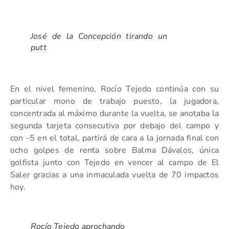
José de la Concepción tirando un
putt
En el nivel femenino, Rocío Tejedo continúa con su
particular mono de trabajo puesto, la jugadora,
concentrada al máximo durante la vuelta, se anotaba la
segunda tarjeta consecutiva por debajo del campo y
con -5 en el total, partirá de cara a la jornada final con
ocho golpes de renta sobre Balma Dávalos, única
golfista junto con Tejedo en vencer al campo de El
Saler gracias a una inmaculada vuelta de 70 impactos
hoy.
Rocío Tejedo aprochando