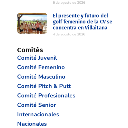
5 de agosto de 2026
El presente y futuro del
golf femenino de la CV se
concentra en Villaitana
4 de agosto de 2026
Comités
Comité Juvenil
Comité Femenino
Comité Masculino
Comité Pitch & Putt
Comité Profesionales
Comité Senior
Internacionales
Nacionales