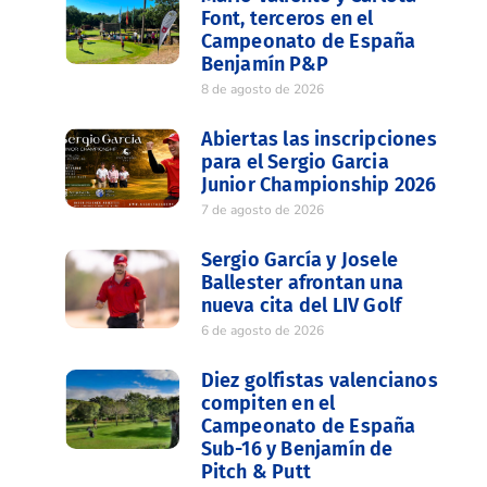
Font, terceros en el
Campeonato de España
Benjamín P&P
8 de agosto de 2026
Abiertas las inscripciones
para el Sergio Garcia
Junior Championship 2026
7 de agosto de 2026
Sergio García y Josele
Ballester afrontan una
nueva cita del LIV Golf
6 de agosto de 2026
Diez golfistas valencianos
compiten en el
Campeonato de España
Sub-16 y Benjamín de
Pitch & Putt