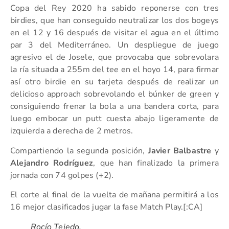
Copa del Rey 2020 ha sabido reponerse con tres
birdies, que han conseguido neutralizar los dos bogeys
en el 12 y 16 después de visitar el agua en el último
par 3 del Mediterráneo. Un despliegue de juego
agresivo el de Josele, que provocaba que sobrevolara
la ría situada a 255m del
tee
en el hoyo 14, para firmar
así otro birdie en su tarjeta después de realizar un
delicioso approach sobrevolando el búnker de green y
consiguiendo frenar la bola a una bandera corta, para
luego embocar un putt cuesta abajo ligeramente de
izquierda a derecha de 2 metros.
Compartiendo la segunda posición,
Javier Balbastre
y
Alejandro Rodríguez
, que han finalizado la primera
jornada con 74 golpes (+2).
El corte al final de la vuelta de mañana permitirá a los
16 mejor clasificados jugar la fase Match Play.[:CA]
Rocío Tejedo.