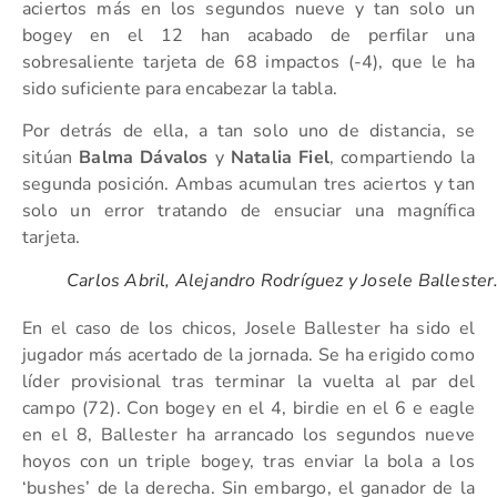
aciertos más en los segundos nueve y tan solo un
bogey en el 12 han acabado de perfilar una
sobresaliente tarjeta de 68 impactos (-4), que le ha
sido suficiente para encabezar la tabla.
Por detrás de ella, a tan solo uno de distancia, se
sitúan
Balma Dávalos
y
Natalia Fiel
, compartiendo la
segunda posición. Ambas acumulan tres aciertos y tan
solo un error tratando de ensuciar una magnífica
tarjeta.
Carlos Abril, Alejandro Rodríguez y Josele Ballester
En el caso de los chicos, Josele Ballester ha sido el
jugador más acertado de la jornada. Se ha erigido como
líder provisional tras terminar la vuelta al par del
campo (72). Con bogey en el 4, birdie en el 6 e eagle
en el 8, Ballester ha arrancado los segundos nueve
hoyos con un triple bogey, tras enviar la bola a los
‘bushes’ de la derecha. Sin embargo, el ganador de la