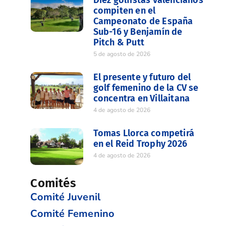
compiten en el
Campeonato de España
Sub-16 y Benjamín de
Pitch & Putt
5 de agosto de 2026
El presente y futuro del
golf femenino de la CV se
concentra en Villaitana
4 de agosto de 2026
Tomas Llorca competirá
en el Reid Trophy 2026
4 de agosto de 2026
Comités
Comité Juvenil
Comité Femenino