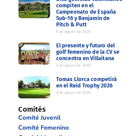
compiten en el
Campeonato de España
Sub-16 y Benjamín de
Pitch & Putt
5 de agosto de 2026
El presente y futuro del
golf femenino de la CV se
concentra en Villaitana
4 de agosto de 2026
Tomas Llorca competirá
en el Reid Trophy 2026
4 de agosto de 2026
Comités
Comité Juvenil
Comité Femenino