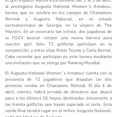
El golf español vuelve esta semana, del 2 al 5 de abril,
al prestigioso Augusta National Women´s Amateur,
torneo que se celebra en los campos de Champions
Retreat y Augusta National, en el estado
norteamericano de Georgia, en la víspera de The
Masters. En un escenario tan icónico, dos jugadoras de
la FGCV buscan romper una nueva barrera para
nuestro golf. Sólo 72 golfistas participan en la
competición, y entre ellas Rocío Tejedo y Carla Bernat.
Cabe recordar que participan en este torneo mediante
una invitación que se otorga por Ranking Mundial.
El Augusta National Women´s Amateur cuenta con la
presencia de 72 jugadoras que disputan las dos
primeras rondas en Champions Retreat. El día 4 de
abril, viernes, habrá jornada de descanso que dejará
paso a los últimos 18 hoyos, destinados únicamente a
las treinta golfistas que hayan superado el corte. Esta
ronda final tendrá lugar en el mítico Augusta National,
sede del Masters de Augusta.