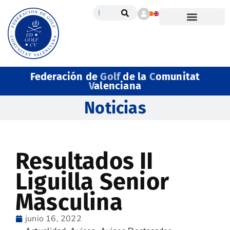
Federación de
Golf
de la
C
omunitat
V
alenciana
Noticias
Resultados II
Liguilla Senior
Masculina
junio 16, 2022