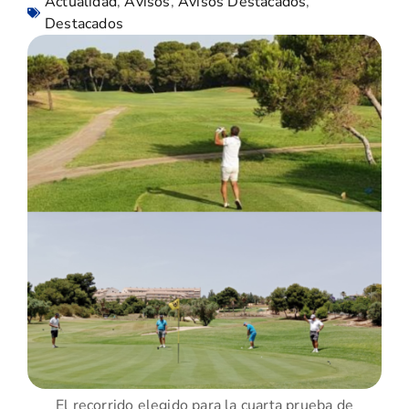
Actualidad
,
Avisos
,
Avisos Destacados
,
Destacados
El recorrido elegido para la cuarta prueba de