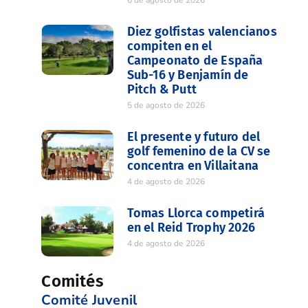
Diez golfistas valencianos
compiten en el
Campeonato de España
Sub-16 y Benjamín de
Pitch & Putt
5 de agosto de 2026
El presente y futuro del
golf femenino de la CV se
concentra en Villaitana
4 de agosto de 2026
Tomas Llorca competirá
en el Reid Trophy 2026
4 de agosto de 2026
Comités
Comité Juvenil