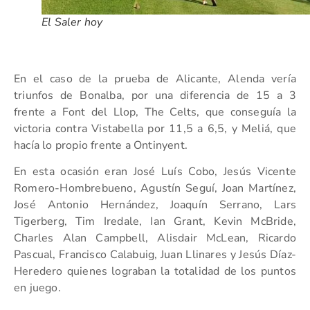
El Saler hoy
En el caso de la prueba de Alicante, Alenda vería
triunfos de Bonalba, por una diferencia de 15 a 3
frente a Font del Llop, The Celts, que conseguía la
victoria contra Vistabella por 11,5 a 6,5, y Meliá, que
hacía lo propio frente a Ontinyent.
En esta ocasión eran José Luís Cobo, Jesús Vicente
Romero-Hombrebueno, Agustín Seguí, Joan Martínez,
José Antonio Hernández, Joaquín Serrano, Lars
Tigerberg, Tim Iredale, Ian Grant, Kevin McBride,
Charles Alan Campbell, Alisdair McLean, Ricardo
Pascual, Francisco Calabuig, Juan Llinares y Jesús Díaz-
Heredero quienes lograban la totalidad de los puntos
en juego.