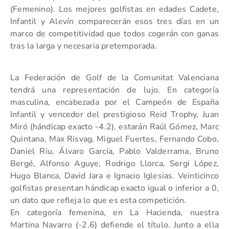
(Femenino). Los mejores golfistas en edades Cadete,
Infantil y Alevín comparecerán esos tres días en un
marco de competitividad que todos cogerán con ganas
tras la larga y necesaria pretemporada.
La Federación de Golf de la Comunitat Valenciana
tendrá una representación de lujo. En categoría
masculina, encabezada por el Campeón de España
Infantil y vencedor del prestigioso Reid Trophy, Juan
Miró (hándicap exacto -4.2), estarán Raúl Gómez, Marc
Quintana, Max Risvag, Miguel Fuertes, Fernando Cobo,
Daniel Riu, Álvaro García, Pablo Valderrama, Bruno
Bergé, Alfonso Aguye, Rodrigo Llorca, Sergi López,
Hugo Blanca, David Jara e Ignacio Iglesias. Veinticinco
golfistas presentan hándicap exacto igual o inferior a 0,
un dato que refleja lo que es esta competición.
En categoría femenina, en La Hacienda, nuestra
Martina Navarro (-2.6) defiende el título. Junto a ella