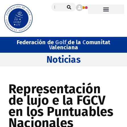
Federación de
Golf
de la
C
omunitat
V
alenciana
Noticias
Representación
de lujo e la FGCV
en los Puntuables
Nacionales