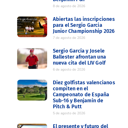
8 de agosto de 2026
Abiertas las inscripciones
para el Sergio Garcia
Junior Championship 2026
7 de agosto de 2026
Sergio García y Josele
Ballester afrontan una
nueva cita del LIV Golf
6 de agosto de 2026
Diez golfistas valencianos
compiten en el
Campeonato de España
Sub-16 y Benjamín de
Pitch & Putt
5 de agosto de 2026
El presente y futuro del