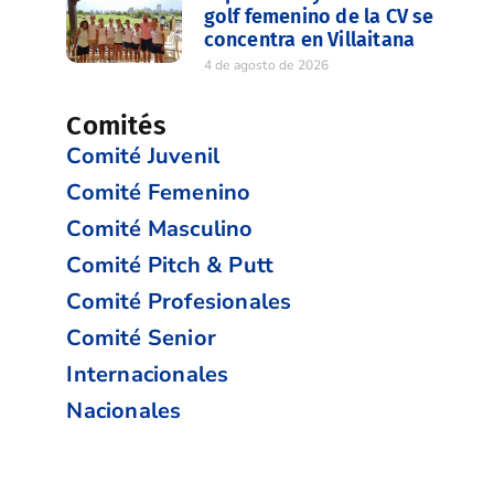
golf femenino de la CV se
concentra en Villaitana
4 de agosto de 2026
Comités
Comité Juvenil
Comité Femenino
Comité Masculino
Comité Pitch & Putt
Comité Profesionales
Comité Senior
Internacionales
Nacionales