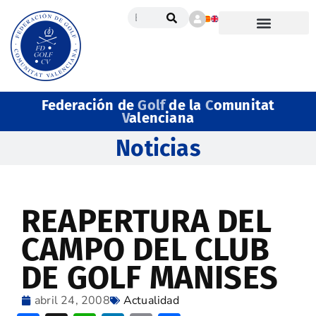
Federación de
Golf
de la
C
omunitat
V
alenciana
Noticias
REAPERTURA DEL
CAMPO DEL CLUB
DE GOLF MANISES
abril 24, 2008
Actualidad