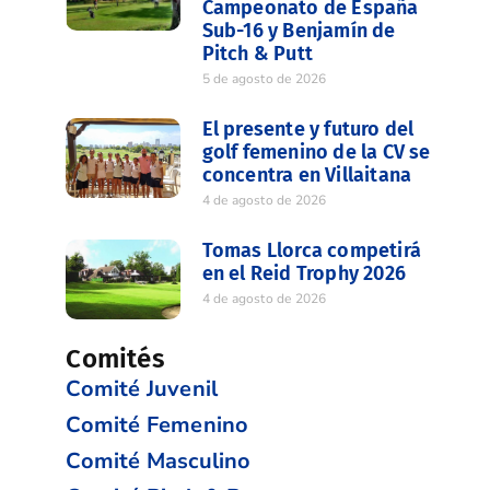
Campeonato de España
Sub-16 y Benjamín de
Pitch & Putt
5 de agosto de 2026
El presente y futuro del
golf femenino de la CV se
concentra en Villaitana
4 de agosto de 2026
Tomas Llorca competirá
en el Reid Trophy 2026
4 de agosto de 2026
Comités
Comité Juvenil
Comité Femenino
Comité Masculino