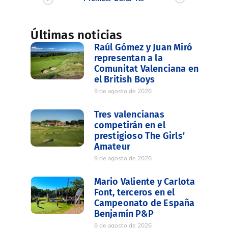
Últimas noticias
Raúl Gómez y Juan Miró
representan a la
Comunitat Valenciana en
el British Boys
9 de agosto de 2026
Tres valencianas
competirán en el
prestigioso The Girls’
Amateur
9 de agosto de 2026
Mario Valiente y Carlota
Font, terceros en el
Campeonato de España
Benjamín P&P
8 de agosto de 2026