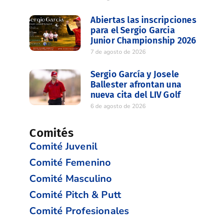
Abiertas las inscripciones
para el Sergio Garcia
Junior Championship 2026
7 de agosto de 2026
Sergio García y Josele
Ballester afrontan una
nueva cita del LIV Golf
6 de agosto de 2026
Comités
Comité Juvenil
Comité Femenino
Comité Masculino
Comité Pitch & Putt
Comité Profesionales