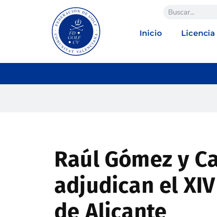
Inicio
Licencia
Raúl Gómez y Ca
adjudican el X
de Alicante