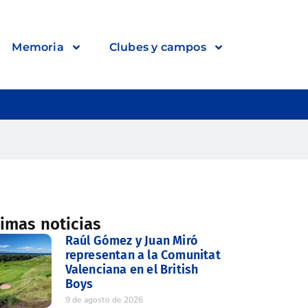
Memoria
Clubes y campos
timas noticias
Raúl Gómez y Juan Miró
representan a la Comunitat
Valenciana en el British
Boys
9 de agosto de 2026