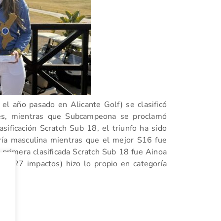
el año pasado en Alicante Golf) se clasificó
es, mientras que Subcampeona se proclamó
asificación Scratch Sub 18, el triunfo ha sido
ría masculina mientras que el mejor S16 fue
primera clasificada Scratch Sub 18 fue Ainoa
 (227 impactos) hizo lo propio en categoría
tir