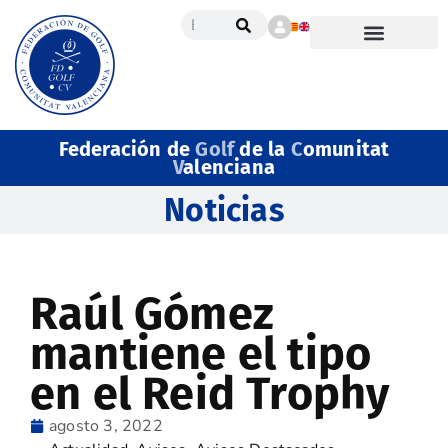
Federación de
Golf
de la
C
omunitat
V
alenciana
Noticias
Raúl Gómez
mantiene el tipo
en el Reid Trophy
agosto 3, 2022