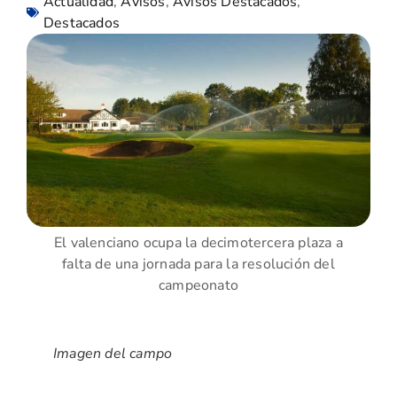
Actualidad
,
Avisos
,
Avisos Destacados
,
Destacados
El valenciano ocupa la decimotercera plaza a
falta de una jornada para la resolución del
campeonato
Imagen del campo