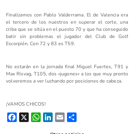
Finalizamos con Pablo Valderrama. El de Valencia era
el tercero de los nuestros en superar el corte, una
criba que se sitúa en el puesto 70 y que ha conseguido
batir sin problemas el jugador del Club de Golf
Escorpión. Con 72 y 83 es T59.
No estarán en la jornada final Miguel Fuertes, T91 y
Max Risvag, T105, dos «jugones» a los que muy pronto
volveremos a ver luchando por posiciones de cabeza.
¡VAMOS CHICOS!
Facebook
X
WhatsApp
LinkedIn
Email
Compartir