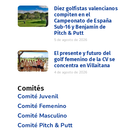
Diez golfistas valencianos
compiten en el
Campeonato de España
Sub-16 y Benjamín de
Pitch & Putt
5 de agosto de 2026
El presente y futuro del
golf femenino de la CV se
concentra en Villaitana
4 de agosto de 2026
Comités
Comité Juvenil
Comité Femenino
Comité Masculino
Comité Pitch & Putt