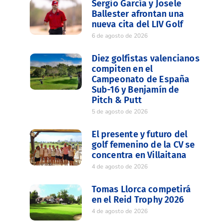
Sergio García y Josele
Ballester afrontan una
nueva cita del LIV Golf
6 de agosto de 2026
Diez golfistas valencianos
compiten en el
Campeonato de España
Sub-16 y Benjamín de
Pitch & Putt
5 de agosto de 2026
El presente y futuro del
golf femenino de la CV se
concentra en Villaitana
4 de agosto de 2026
Tomas Llorca competirá
en el Reid Trophy 2026
4 de agosto de 2026