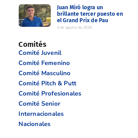
Juan Miró logra un
brillante tercer puesto en
el Grand Prix de Pau
3 de agosto de 2026
Comités
Comité Juvenil
Comité Femenino
Comité Masculino
Comité Pitch & Putt
Comité Profesionales
Comité Senior
Internacionales
Nacionales