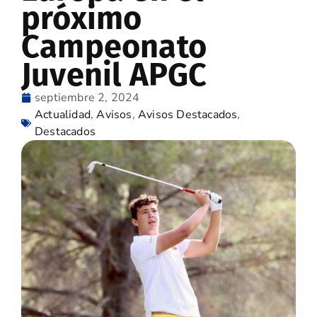
próximo
Campeonato
Juvenil APGC
septiembre 2, 2024
Actualidad
,
Avisos
,
Avisos Destacados
,
Destacados