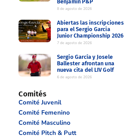
Benjamín P&P
8 de agosto de 2026
Abiertas las inscripciones
para el Sergio Garcia
Junior Championship 2026
7 de agosto de 2026
Sergio García y Josele
Ballester afrontan una
nueva cita del LIV Golf
6 de agosto de 2026
Comités
Comité Juvenil
Comité Femenino
Comité Masculino
Comité Pitch & Putt