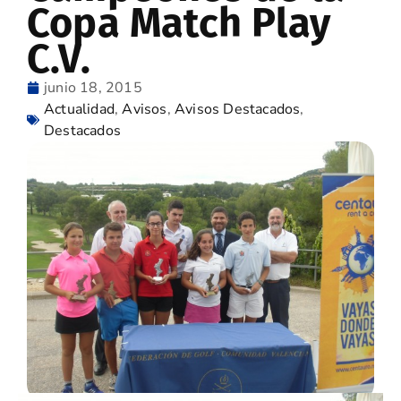
Copa Match Play
C.V.
junio 18, 2015
Actualidad
,
Avisos
,
Avisos Destacados
,
Destacados