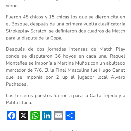
viene.
Fueron 48 chicos y 15 chicas los que se dieron cita en
el Bosque, después de una primera vuelta clasificatoria
Strokeplay Scratch, se definieron dos cuadros de Match
para la disputa de la Copa.
Después de dos jornadas intensas de Match Play
donde se disputaron 36 hoyos en cada una, Raquel
Montañes se imponía a Martina Muñoz con un abultado
marcador de 7/6. El la Final Masculina fue Hugo Canet
que se imponía por 2 up al jugador local Alvaro
Puchades.
Los terceros puestos fueron a parar a Carla Tejedo y a
Pablo Llana.
Facebook
X
WhatsApp
LinkedIn
Email
Compartir