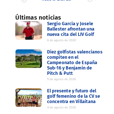
Últimas noticias
Sergio García y Josele
Ballester afrontan una
nueva cita del LIV Golf
6 de agosto de 2026
Diez golfistas valencianos
compiten en el
Campeonato de España
Sub-16 y Benjamín de
Pitch & Putt
5 de agosto de 2026
El presente y futuro del
golf femenino de la CV se
concentra en Villaitana
4 de agosto de 2026