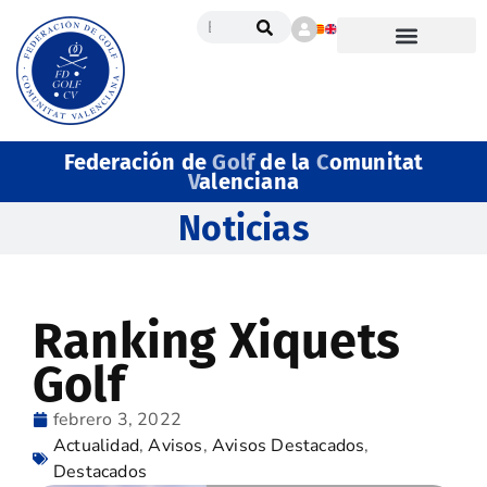
Federación de
Golf
de la
C
omunitat
V
alenciana
Noticias
Ranking Xiquets
Golf
febrero 3, 2022
Actualidad
,
Avisos
,
Avisos Destacados
,
Destacados