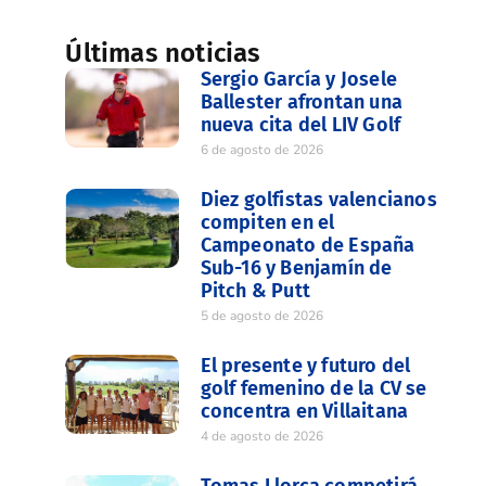
Últimas noticias
Sergio García y Josele
Ballester afrontan una
nueva cita del LIV Golf
6 de agosto de 2026
Diez golfistas valencianos
compiten en el
Campeonato de España
Sub-16 y Benjamín de
Pitch & Putt
5 de agosto de 2026
El presente y futuro del
golf femenino de la CV se
concentra en Villaitana
4 de agosto de 2026
Tomas Llorca competirá