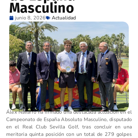
Masculino
junio 8, 2026
Actualidad
Álex Navarro ha firmado una destacada actuación en el
Campeonato de España Absoluto Masculino, disputado
en el Real Club Sevilla Golf, tras concluir en una
meritoria quinta posición con un total de 279 golpes