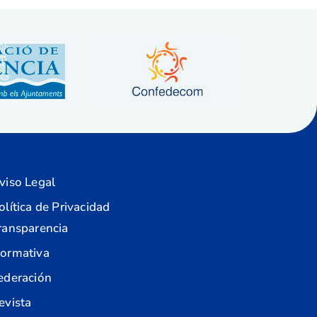
viso Legal
olítica de Privacidad
ransparencia
ormativa
ederación
evista