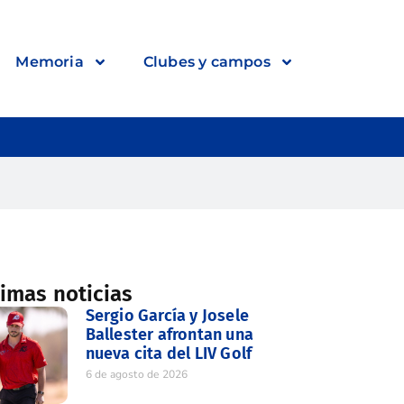
Memoria
Clubes y campos
timas noticias
Sergio García y Josele
Ballester afrontan una
nueva cita del LIV Golf
6 de agosto de 2026