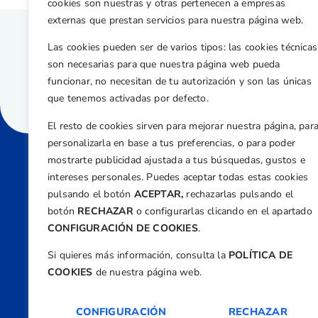
cookies son nuestras y otras pertenecen a empresas
externas que prestan servicios para nuestra página web.
Las cookies pueden ser de varios tipos: las cookies técnicas
son necesarias para que nuestra página web pueda
funcionar, no necesitan de tu autorización y son las únicas
que tenemos activadas por defecto.
El resto de cookies sirven para mejorar nuestra página, par
personalizarla en base a tus preferencias, o para poder
mostrarte publicidad ajustada a tus búsquedas, gustos e
intereses personales. Puedes aceptar todas estas cookies
Direcci
pulsando el botón
ACEPTAR,
rechazarlas pulsando el
Centre
botón
RECHAZAR
o configurarlas clicando en el apartado
Nº 5,
CONFIGURACIÓN DE COOKIES
.
Teléfono
Si quieres más información, consulta la
POLÍTICA DE
+34 9
COOKIES
de nuestra página web.
Email
feder
CONFIGURACIÓN
RECHAZAR