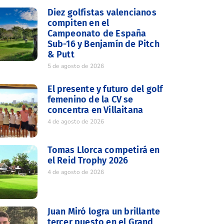
Diez golfistas valencianos
compiten en el
Campeonato de España
Sub-16 y Benjamín de Pitch
& Putt
5 de agosto de 2026
El presente y futuro del golf
femenino de la CV se
concentra en Villaitana
4 de agosto de 2026
Tomas Llorca competirá en
el Reid Trophy 2026
4 de agosto de 2026
Juan Miró logra un brillante
tercer puesto en el Grand