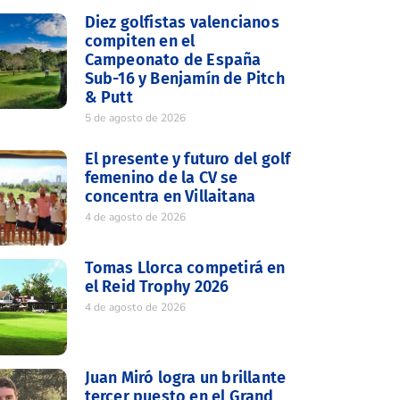
Diez golfistas valencianos
compiten en el
Campeonato de España
Sub-16 y Benjamín de Pitch
& Putt
5 de agosto de 2026
El presente y futuro del golf
femenino de la CV se
concentra en Villaitana
4 de agosto de 2026
Tomas Llorca competirá en
el Reid Trophy 2026
4 de agosto de 2026
Juan Miró logra un brillante
tercer puesto en el Grand