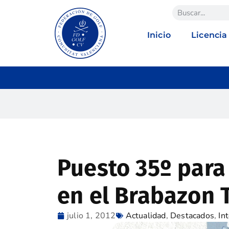
Inicio
Licencia
Puesto 35º para
en el Brabazon 
julio 1, 2012
Actualidad
,
Destacados
,
In