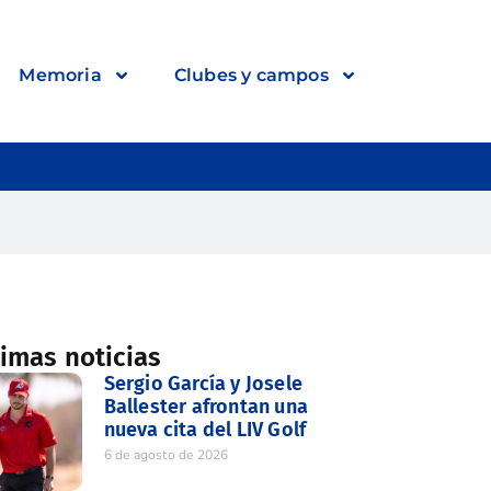
Memoria
Clubes y campos
timas noticias
Sergio García y Josele
Ballester afrontan una
nueva cita del LIV Golf
6 de agosto de 2026