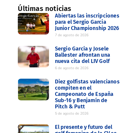
Últimas noticias
Abiertas las inscripciones
para el Sergio Garcia
Junior Championship 2026
7 de agosto de 2026
Sergio García y Josele
Ballester afrontan una
nueva cita del LIV Golf
6 de agosto de 2026
Diez golfistas valencianos
compiten en el
Campeonato de España
Sub-16 y Benjamín de
Pitch & Putt
5 de agosto de 2026
El presente y futuro del