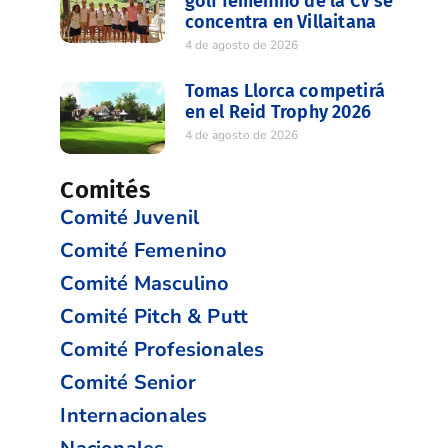
golf femenino de la CV se
concentra en Villaitana
4 de agosto de 2026
Tomas Llorca competirá
en el Reid Trophy 2026
4 de agosto de 2026
Comités
Comité Juvenil
Comité Femenino
Comité Masculino
Comité Pitch & Putt
Comité Profesionales
Comité Senior
Internacionales