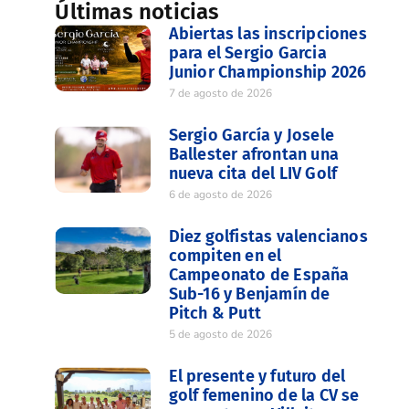
Últimas noticias
Abiertas las inscripciones
para el Sergio Garcia
Junior Championship 2026
7 de agosto de 2026
Sergio García y Josele
Ballester afrontan una
nueva cita del LIV Golf
6 de agosto de 2026
Diez golfistas valencianos
compiten en el
Campeonato de España
Sub-16 y Benjamín de
Pitch & Putt
5 de agosto de 2026
El presente y futuro del
golf femenino de la CV se