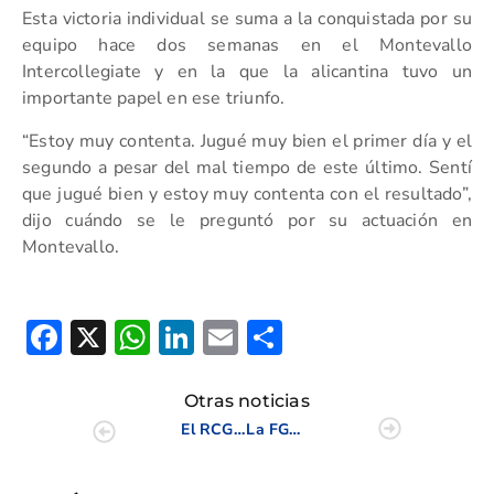
Esta victoria individual se suma a la conquistada por su
equipo hace dos semanas en el Montevallo
Intercollegiate y en la que la alicantina tuvo un
importante papel en ese triunfo.
“Estoy muy contenta. Jugué muy bien el primer día y el
segundo a pesar del mal tiempo de este último. Sentí
que jugué bien y estoy muy contenta con el resultado”,
dijo cuándo se le preguntó por su actuación en
Montevallo.
Facebook
X
WhatsApp
LinkedIn
Email
Compartir
Otras noticias
El RCG Manises, Campeón de España Interclubes Masculino 2012
La FGCV solidaria, recaudó casi 4.000 € en el III Torneo Casa Caridad