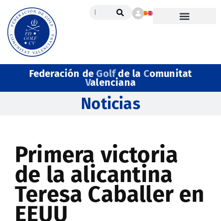
Federación de
Golf
de la
C
omunitat
V
alenciana
Noticias
Primera victoria
de la alicantina
Teresa Caballer en
EEUU