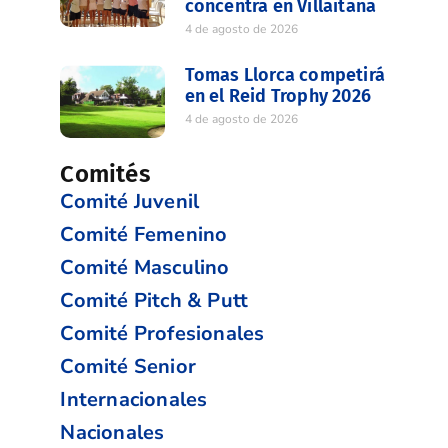
concentra en Villaitana
4 de agosto de 2026
Tomas Llorca competirá
en el Reid Trophy 2026
4 de agosto de 2026
Comités
Comité Juvenil
Comité Femenino
Comité Masculino
Comité Pitch & Putt
Comité Profesionales
Comité Senior
Internacionales
Nacionales