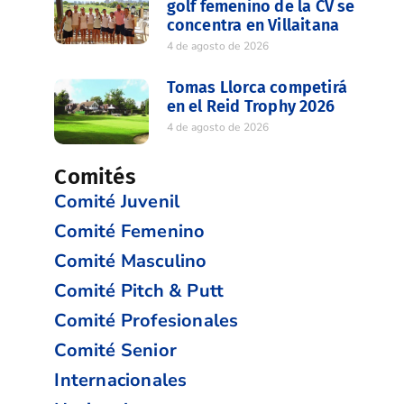
golf femenino de la CV se
concentra en Villaitana
4 de agosto de 2026
Tomas Llorca competirá
en el Reid Trophy 2026
4 de agosto de 2026
Comités
Comité Juvenil
Comité Femenino
Comité Masculino
Comité Pitch & Putt
Comité Profesionales
Comité Senior
Internacionales