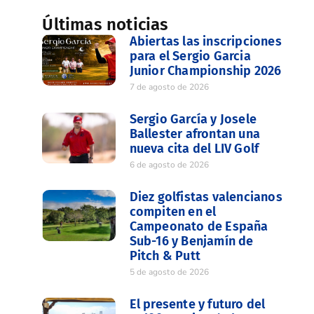
Últimas noticias
Abiertas las inscripciones
para el Sergio Garcia
Junior Championship 2026
7 de agosto de 2026
Sergio García y Josele
Ballester afrontan una
nueva cita del LIV Golf
6 de agosto de 2026
Diez golfistas valencianos
compiten en el
Campeonato de España
Sub-16 y Benjamín de
Pitch & Putt
5 de agosto de 2026
El presente y futuro del