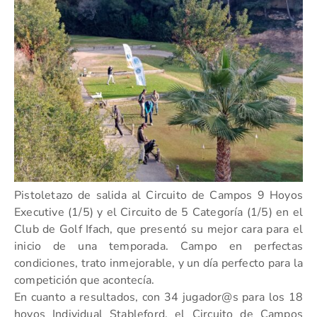
Pistoletazo de salida al Circuito de Campos 9 Hoyos
Executive (1/5) y el Circuito de 5 Categoría (1/5) en el
Club de Golf Ifach, que presentó su mejor cara para el
inicio de una temporada. Campo en perfectas
condiciones, trato inmejorable, y un día perfecto para la
competición que acontecía.
En cuanto a resultados, con 34 jugador@s para los 18
hoyos Individual Stableford, el Circuito de Campos