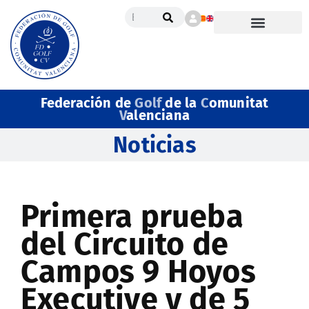
Federación de
Golf
de la
C
omunitat
V
alenciana
Noticias
Primera prueba
del Circuito de
Campos 9 Hoyos
Executive y de 5