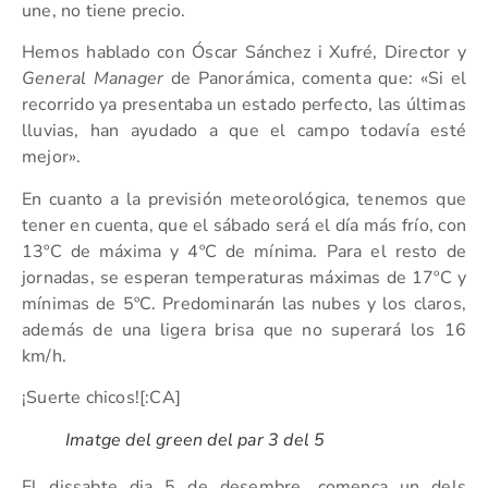
une, no tiene precio.
Hemos hablado con Óscar Sánchez i Xufré, Director y
General Manager
de Panorámica, comenta que: «Si el
recorrido ya presentaba un estado perfecto, las últimas
lluvias, han ayudado a que el campo todavía esté
mejor».
En cuanto a la previsión meteorológica, tenemos que
tener en cuenta, que el sábado será el día más frío, con
13ºC de máxima y 4ºC de mínima. Para el resto de
jornadas, se esperan temperaturas máximas de 17ºC y
mínimas de 5ºC. Predominarán las nubes y los claros,
además de una ligera brisa que no superará los 16
km/h.
¡Suerte chicos![:CA]
Imatge del green del par 3 del 5
El dissabte dia 5 de desembre, comença un dels