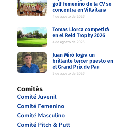
golf femenino de la CV se
concentra en Villaitana
4 de agosto de 2026
Tomas Llorca competirá
en el Reid Trophy 2026
4 de agosto de 2026
Juan Miró logra un
brillante tercer puesto en
el Grand Prix de Pau
3 de agosto de 2026
Comités
Comité Juvenil
Comité Femenino
Comité Masculino
Comité Pitch & Putt