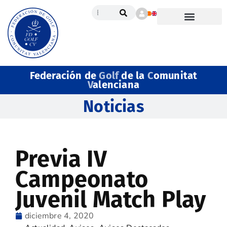
Federación de
Golf
de la
C
omunitat
V
alenciana
Noticias
Previa IV
Campeonato
Juvenil Match Play
diciembre 4, 2020