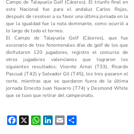
Campo de Talayuela Golf (Cáceres). El triunfo final en
este Nacional fue para el andaluz Carlos Rojas,
después de resolver a su favor una última jornada en la
que la igualdad fue la nota dominante, como ocurrió a
lo largo de todo el torneo.
El Campo de Talayuela Golf (Cáceres), que fue
escenario de tres fenomenales días de golf de los que
disfrutaron 120 jugadores, registro el concurso de
otros jugadores valencianos que lograron los
siguientes resultados: Vicente Arnal (T33), Ricardo
Pascual (T42) y Salvador Gil (T45), los tres pasaron el
corte, mientras que se quedaron fuera de la última
jornada Ernesto Juan Navarro (T74) y Desmond White
que se tuvo que retirar del campeonato.
Facebook
X
WhatsApp
LinkedIn
Email
Compartir