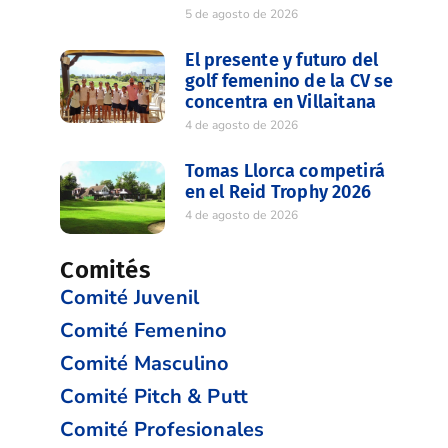
5 de agosto de 2026
El presente y futuro del
golf femenino de la CV se
concentra en Villaitana
4 de agosto de 2026
Tomas Llorca competirá
en el Reid Trophy 2026
4 de agosto de 2026
Comités
Comité Juvenil
Comité Femenino
Comité Masculino
Comité Pitch & Putt
Comité Profesionales