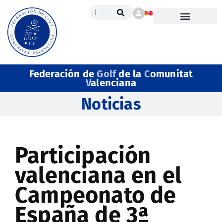
Federación de
Golf
de la
C
omunitat
V
alenciana
Noticias
Participación
valenciana en el
Campeonato de
España de 3ª