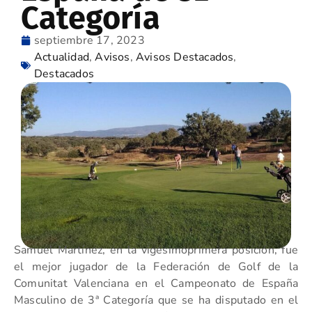
Categoría
septiembre 17, 2023
Actualidad
,
Avisos
,
Avisos Destacados
,
Destacados
Samuel Martínez, en la vigésimoprimera posición, fue
el mejor jugador de la Federación de Golf de la
Comunitat Valenciana en el Campeonato de España
Masculino de 3ª Categoría que se ha disputado en el