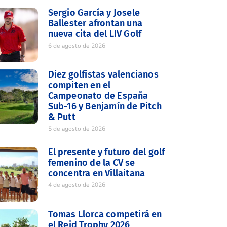
Sergio García y Josele
Ballester afrontan una
nueva cita del LIV Golf
6 de agosto de 2026
Diez golfistas valencianos
compiten en el
Campeonato de España
Sub-16 y Benjamín de Pitch
& Putt
5 de agosto de 2026
El presente y futuro del golf
femenino de la CV se
concentra en Villaitana
4 de agosto de 2026
Tomas Llorca competirá en
el Reid Trophy 2026