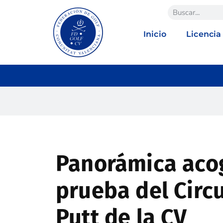
Inicio
Licencia
Panorámica acog
prueba del Circu
Putt de la CV