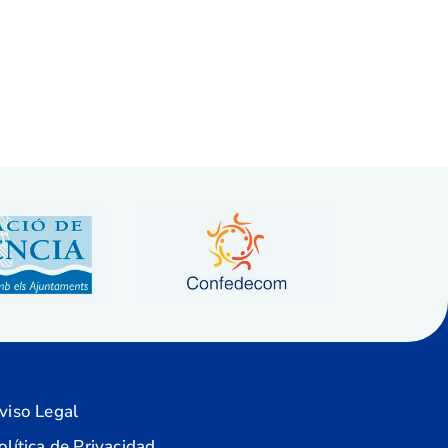
viso Legal
olítica de Privacidad