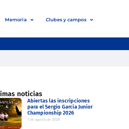
Memoria
Clubes y campos
timas noticias
Abiertas las inscripciones
para el Sergio Garcia Junior
Championship 2026
7 de agosto de 2026