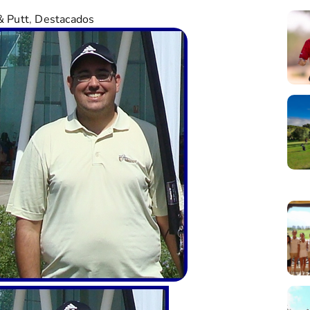
& Putt
,
Destacados