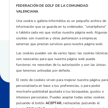
FEDERACIÓN DE GOLF DE LA COMUNIDAD
Otras n
VALENCIANA
El balear Toni Ferrer se hace con en el Campeonato Absoluto de la CV
Una cookie o galleta informática es un pequeño archivo de
información que se guarda en tu ordenador, “smartphone”
o tableta cada vez que visitas nuestra página web. Algunas
cookies son nuestras y otras pertenecen a empresas
externas que prestan servicios para nuestra página web.
Las cookies pueden ser de varios tipos: las cookies técnicas
son necesarias para que nuestra página web pueda
funcionar, no necesitan de tu autorización y son las únicas
que tenemos activadas por defecto.
El resto de cookies sirven para mejorar nuestra página, par
personalizarla en base a tus preferencias, o para poder
mostrarte publicidad ajustada a tus búsquedas, gustos e
intereses personales. Puedes aceptar todas estas cookies
Direcci
pulsando el botón
ACEPTAR,
rechazarlas pulsando el
Centre