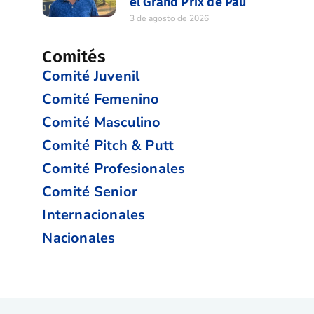
el Grand Prix de Pau
3 de agosto de 2026
Comités
Comité Juvenil
Comité Femenino
Comité Masculino
Comité Pitch & Putt
Comité Profesionales
Comité Senior
Internacionales
Nacionales