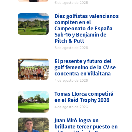
6 de agosto de 2026
Diez golfistas valencianos
compiten en el
Campeonato de España
Sub-16 y Benjamín de
Pitch & Putt
5 de agosto de 2026
El presente y futuro del
golf femenino de la CV se
concentra en Villaitana
4 de agosto de 2026
Tomas Llorca competirá
en el Reid Trophy 2026
4 de agosto de 2026
Juan Miró logra un
brillante tercer puesto en