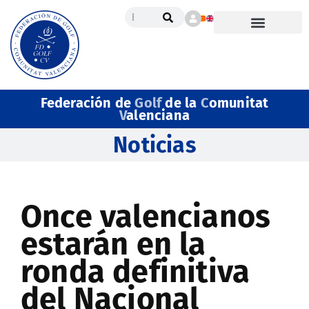
Federación de
Golf
de la
C
omunitat
V
alenciana
Noticias
Once valencianos
estarán en la
ronda definitiva
del Nacional