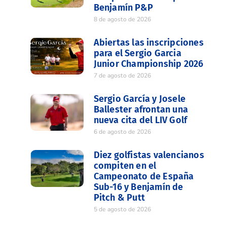
Benjamín P&P
8 de agosto de 2026
Abiertas las inscripciones
para el Sergio Garcia
Junior Championship 2026
7 de agosto de 2026
Sergio García y Josele
Ballester afrontan una
nueva cita del LIV Golf
6 de agosto de 2026
Diez golfistas valencianos
compiten en el
Campeonato de España
Sub-16 y Benjamín de
Pitch & Putt
5 de agosto de 2026