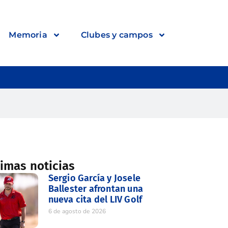
Memoria
Clubes y campos
timas noticias
Sergio García y Josele
Ballester afrontan una
nueva cita del LIV Golf
6 de agosto de 2026