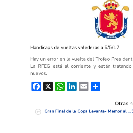
Handicaps de vueltas valederas a 5/5/17
Hay un error en la vuelta del Trofeo Presiden
La RFEG está al corriente y están tratando
nuevos.
Facebook
X
WhatsApp
LinkedIn
Email
Compar
Otras n
Gran Final de la Copa Levante- Memorial Fco. Gil