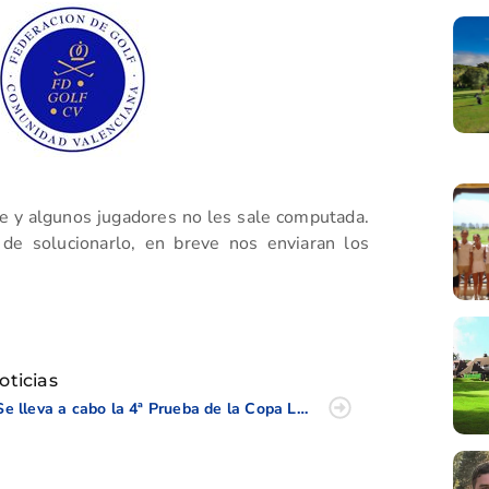
te y algunos jugadores no les sale computada.
 de solucionarlo, en breve nos enviaran los
tir
oticias
Se lleva a cabo la 4ª Prueba de la Copa Levante 2017 en “Alenda Golf”