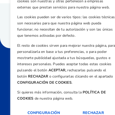
cookies son nuestras y otras pertenecen a empresas
externas que prestan servicios para nuestra página web.
Las cookies pueden ser de varios tipos: las cookies técnicas
son necesarias para que nuestra página web pueda
funcionar, no necesitan de tu autorización y son las únicas
que tenemos activadas por defecto.
El resto de cookies sirven para mejorar nuestra página, par
personalizarla en base a tus preferencias, o para poder
mostrarte publicidad ajustada a tus búsquedas, gustos e
intereses personales. Puedes aceptar todas estas cookies
Direcci
pulsando el botón
ACEPTAR,
rechazarlas pulsando el
Centre
botón
RECHAZAR
o configurarlas clicando en el apartado
Nº 5,
CONFIGURACIÓN DE COOKIES
.
Teléfono
Si quieres más información, consulta la
POLÍTICA DE
+34 9
COOKIES
de nuestra página web.
Email
feder
CONFIGURACIÓN
RECHAZAR