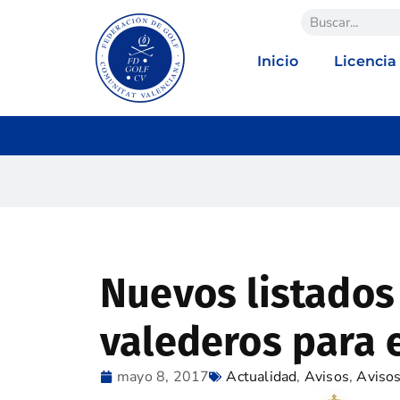
Inicio
Licencia
Nuevos listados
valederos para 
mayo 8, 2017
Actualidad
,
Avisos
,
Aviso