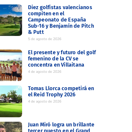
Diez golfistas valencianos
compiten en el
Campeonato de España
Sub-16 y Benjamín de Pitch
& Putt
5 de agosto de 2026
El presente y futuro del golf
femenino de la CV se
concentra en Villaitana
4 de agosto de 2026
Tomas Llorca competirá en
el Reid Trophy 2026
4 de agosto de 2026
Juan Miró logra un brillante
tercer puesto en el Grand