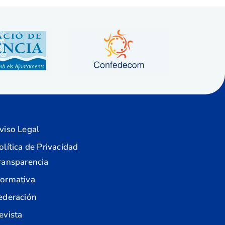
viso Legal
olítica de Privacidad
ransparencia
ormativa
ederación
evista