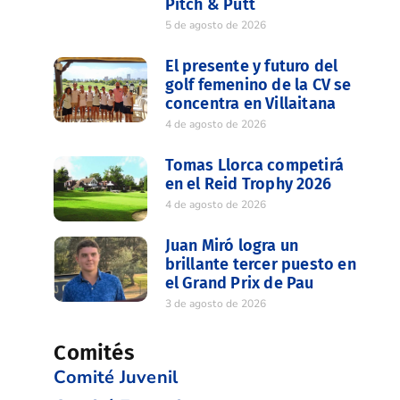
Pitch & Putt
5 de agosto de 2026
El presente y futuro del
golf femenino de la CV se
concentra en Villaitana
4 de agosto de 2026
Tomas Llorca competirá
en el Reid Trophy 2026
4 de agosto de 2026
Juan Miró logra un
brillante tercer puesto en
el Grand Prix de Pau
3 de agosto de 2026
Comités
Comité Juvenil