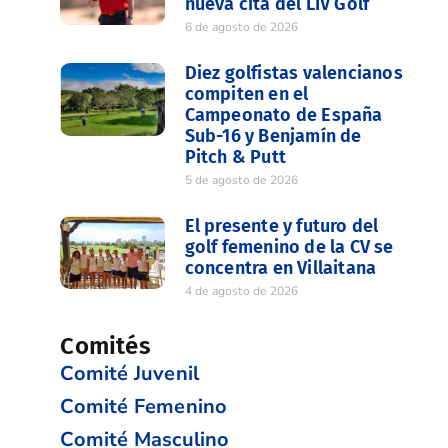
nueva cita del LIV Golf
6 de agosto de 2026
Diez golfistas valencianos
compiten en el
Campeonato de España
Sub-16 y Benjamín de
Pitch & Putt
5 de agosto de 2026
El presente y futuro del
golf femenino de la CV se
concentra en Villaitana
4 de agosto de 2026
Comités
Comité Juvenil
Comité Femenino
Comité Masculino