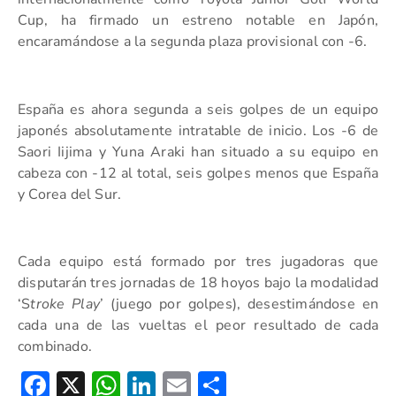
Cup, ha firmado un estreno notable en Japón,
encaramándose a la segunda plaza provisional con -6.
España es ahora segunda a seis golpes de un equipo
japonés absolutamente intratable de inicio. Los -6 de
Saori Iijima y Yuna Araki han situado a su equipo en
cabeza con -12 al total, seis golpes menos que España
y Corea del Sur.
Cada equipo está formado por tres jugadoras que
disputarán tres jornadas de 18 hoyos bajo la modalidad
‘S
troke Play
’ (juego por golpes), desestimándose en
cada una de las vueltas el peor resultado de cada
combinado.
Facebook
X
WhatsApp
LinkedIn
Email
Compartir